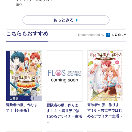
ヨウ
もっとみる
こちらもおすすめ
Recommended by
冒険者の服、作りま
冒険者の服、作りま
冒険者の服、作りま
す！【分冊版】
す！6 ～異世界ではじ
す！４ ～異世界では
めるデザイナー生活～
じめるデザイナー生活
～