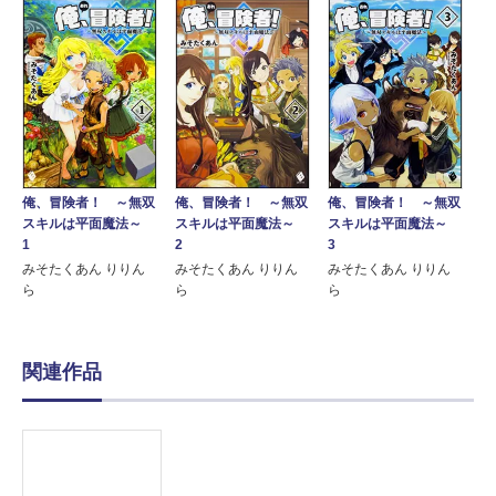
俺、冒険者！ ～無双
俺、冒険者！ ～無双
俺、冒険者！ ～無双
スキルは平面魔法～
スキルは平面魔法～
スキルは平面魔法～
1
2
3
みそたくあん りりん
みそたくあん りりん
みそたくあん りりん
ら
ら
ら
関連作品