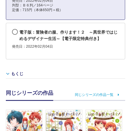
発売日：2022年02月04日
判型：Ｂ６判／164ページ
定価：715円（本体650円＋税）
電子版：冒険者の服、作ります！２ ～異世界ではじ
めるデザイナー生活～【電子限定特典付き】
発売日：2022年02月04日
もくじ
同じシリーズの作品
同じシリーズの作品一覧