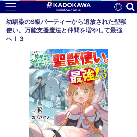
幼馴染のS級パーティーから追放された聖獣
使い。万能支援魔法と仲間を増やして最強
へ！３