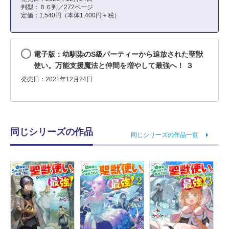
判型：Ｂ６判／272ページ
定価：1,540円（本体1,400円＋税）
電子版：幼馴染のS級パーティーから追放された聖獣
使い。万能支援魔法と仲間を増やして最強へ！ ３
発売日：2021年12月24日
同じシリーズの作品
同じシリーズの作品一覧