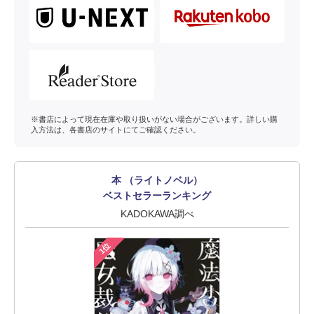
※書店によって現在在庫や取り扱いがない場合がございます。詳しい購
入方法は、各書店のサイトにてご確認ください。
本 （ライトノベル）
ベストセラーランキング
KADOKAWA調べ
1位