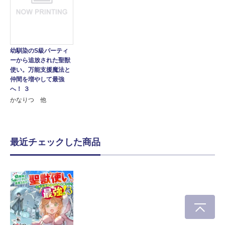
幼馴染のS級パーティ
ーから追放された聖獣
使い。万能支援魔法と
仲間を増やして最強
へ！ ３
かなりつ 他
最近チェックした商品