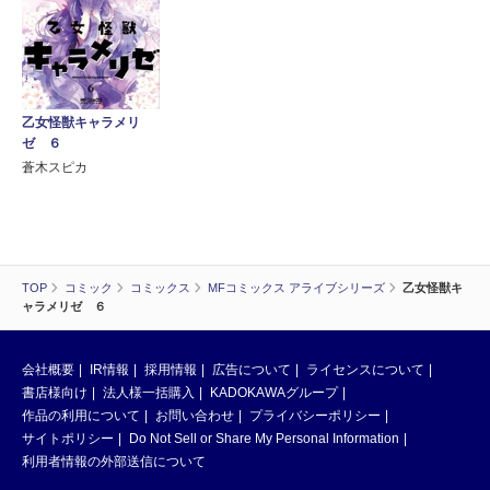
乙女怪獣キャラメリ
ゼ ６
蒼木スピカ
TOP
コミック
コミックス
MFコミックス アライブシリーズ
乙女怪獣キ
ャラメリゼ ６
会社概要
IR情報
採用情報
広告について
ライセンスについて
書店様向け
法人様一括購入
KADOKAWAグループ
作品の利用について
お問い合わせ
プライバシーポリシー
サイトポリシー
Do Not Sell or Share My Personal Information
利用者情報の外部送信について