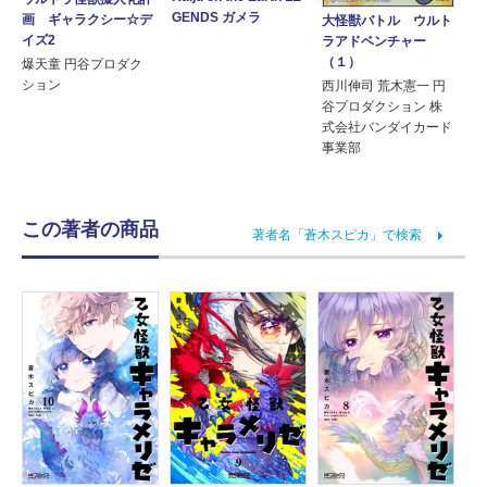
GENDS ガメラ
画 ギャラクシー☆デ
大怪獣バトル ウルト
イズ2
ラアドベンチャー
（１）
爆天童 円谷プロダク
ション
西川伸司 荒木憲一 円
谷プロダクション 株
式会社バンダイカード
事業部
この著者の商品
著者名「蒼木スピカ」で検索