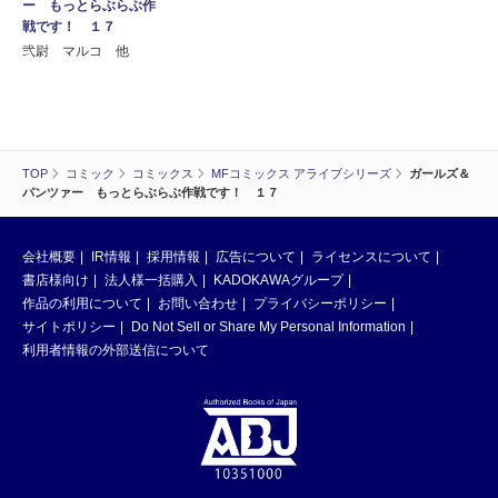
ー もっとらぶらぶ作
戦です！ １７
弐尉 マルコ 他
TOP
コミック
コミックス
MFコミックス アライブシリーズ
ガールズ＆
パンツァー もっとらぶらぶ作戦です！ １７
会社概要
IR情報
採用情報
広告について
ライセンスについて
書店様向け
法人様一括購入
KADOKAWAグループ
作品の利用について
お問い合わせ
プライバシーポリシー
サイトポリシー
Do Not Sell or Share My Personal Information
利用者情報の外部送信について