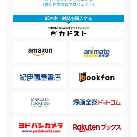
（書店在庫情報プロジェクト）
紙の本・雑誌を購入する