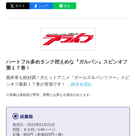
ポスト
シェア
送る
ハートフル多めタンク控えめな『ガルパン』スピンオフ
第１７巻！
最終章も絶好調！大ヒットアニメ『ガールズ＆パンツァー』スピ
ンオフ最新１７巻が登場です！
…続きを読む
※画像は表紙及び帯等、実際とは異なる場合があります。
紙書籍
発売日：2022年01月21日
判型：Ｂ６判／148ページ
定価：902円（本体820円＋税）