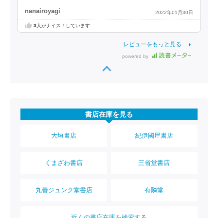
nanairoyagi
2022年01月30日
3
人がナイス！しています
レビューをもっと見る
powered by
書店在庫を見る
大垣書店
紀伊國屋書店
くまざわ書店
三省堂書店
丸善ジュンク堂書店
有隣堂
近くの書店在庫を検索する