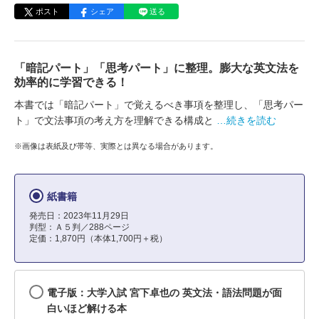
ポスト
シェア
送る
「暗記パート」「思考パート」に整理。膨大な英文法を
効率的に学習できる！
本書では「暗記パート」で覚えるべき事項を整理し、「思考パー
ト」で文法事項の考え方を理解できる構成と
…続きを読む
※画像は表紙及び帯等、実際とは異なる場合があります。
紙書籍
発売日：2023年11月29日
判型：Ａ５判／288ページ
定価：1,870円（本体1,700円＋税）
電子版：大学入試 宮下卓也の 英文法・語法問題が面
白いほど解ける本