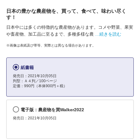
日本の豊かな農産物を、買って、食べて、味わい尽く
す！
日本中には多くの特徴的な農産物があります。コメや野菜、果実
や畜産物、加工品に至るまで、多種多様な農
…続きを読む
※画像は表紙及び帯等、実際とは異なる場合があります。
紙書籍
発売日：2021年10月05日
判型：Ａ４判／100ページ
定価：990円（本体900円＋税）
電子版：農産物を買Walker2022
発売日：2021年10月05日