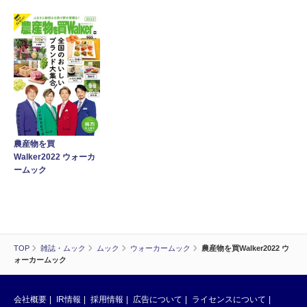
農産物を買
Walker2022 ウォーカ
ームック
TOP
雑誌・ムック
ムック
ウォーカームック
農産物を買Walker2022 ウ
ォーカームック
会社概要
IR情報
採用情報
広告について
ライセンスについて