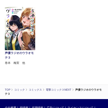
声優ラジオのウラオモ
テ３
巻本 梅実 他
TOP
コミック
コミックス
電撃コミックスNEXT
声優ラジオのウラオモ
テ３
会社概要
IR情報
採用情報
広告について
ライセンスについて