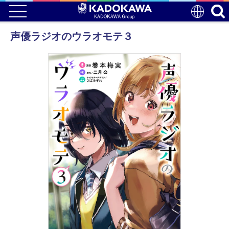
声優ラジオのウラオモテ３