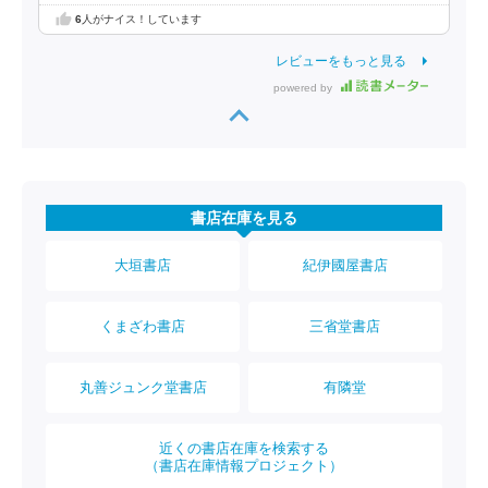
6
人がナイス！しています
レビューをもっと見る
powered by
書店在庫を見る
大垣書店
紀伊國屋書店
くまざわ書店
三省堂書店
丸善ジュンク堂書店
有隣堂
近くの書店在庫を検索する
（書店在庫情報プロジェクト）