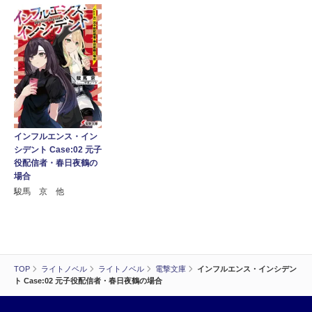
インフルエンス・イン
シデント Case:02 元子
役配信者・春日夜鶴の
場合
駿馬 京 他
TOP
ライトノベル
ライトノベル
電撃文庫
インフルエンス・インシデン
ト Case:02 元子役配信者・春日夜鶴の場合