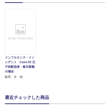
インフルエンス・イン
シデント Case:02 元
子役配信者・春日夜鶴
の場合
駿馬 京 他
最近チェックした商品