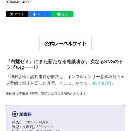
9784049140002
ポスト
シェア
送る
『白鷺ゼミ』にまた新たなる相談者が。次なるSNSのト
ラブルは――!?
『神村まゆ』誘拐事件が解決し、インフルエンサーを集めたウェ
ブ番組で顛末を語った真雪。そこに、かつて
…続きを読む
※画像は表紙及び帯等、実際とは異なる場合があります。
紙書籍
発売日：2021年09月10日
判型：文庫判／308ページ