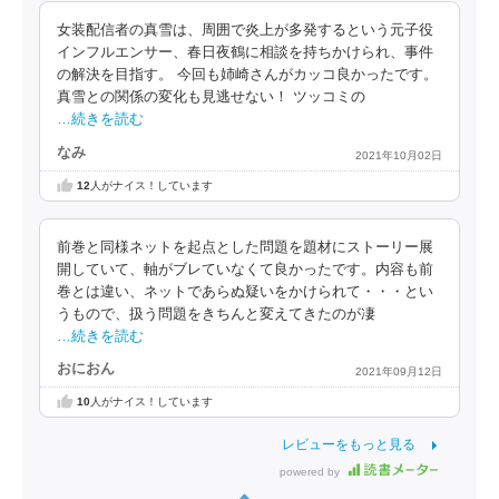
女装配信者の真雪は、周囲で炎上が多発するという元子役
インフルエンサー、春日夜鶴に相談を持ちかけられ、事件
の解決を目指す。 今回も姉崎さんがカッコ良かったです。
真雪との関係の変化も見逃せない！ ツッコミの
…続きを読む
なみ
2021年10月02日
12
人がナイス！しています
前巻と同様ネットを起点とした問題を題材にストーリー展
開していて、軸がブレていなくて良かったです。内容も前
巻とは違い、ネットであらぬ疑いをかけられて・・・とい
うもので、扱う問題をきちんと変えてきたのが凄
…続きを読む
おにおん
2021年09月12日
10
人がナイス！しています
レビューをもっと見る
powered by