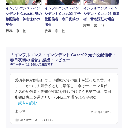
インフルエンス・イン
インフルエンス・イン
インフルエンス・イン
シデント Case:01 男の
シデント Case:02 元子
シデント Case:03 粛清
娘配信者・神村まゆの
役配信者・春日夜鶴の
者・茜谷深紅の場合
場合
場合
駿馬 京 他
駿馬 京 他
駿馬 京 他
「インフルエンス・インシデント Case:02 元子役配信者・
春日夜鶴の場合」感想・レビュー
※ユーザーによる個人の感想です
誘拐事件が解決しウェブ番組でその顛末を語った真雪。そ
こに、かつて人気子役として活躍し、今はティーン世代に
人気の配信者・夜鶴が相談を持ち掛けてくる第二弾。春日
夜鶴は炎上を運ぶというSNS上で囁かれる卑劣な
…続きを読む
よっち
2021年10月26日
28
人がナイス！しています