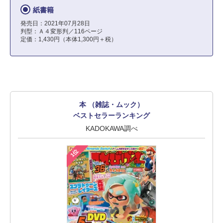
紙書籍
発売日：2021年07月28日
判型：Ａ４変形判／116ページ
定価：1,430円（本体1,300円＋税）
本 （雑誌・ムック）
ベストセラーランキング
KADOKAWA調べ
1位