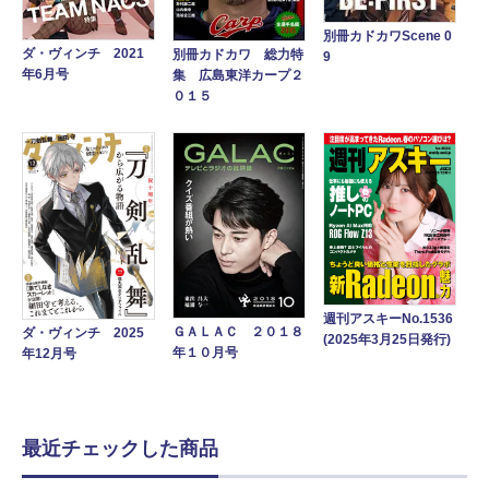
別冊カドカワScene 0
ダ・ヴィンチ 2021
別冊カドカワ 総力特
9
年6月号
集 広島東洋カープ２
０１５
週刊アスキーNo.1536
ＧＡＬＡＣ ２０１８
ダ・ヴィンチ 2025
(2025年3月25日発行)
年１０月号
年12月号
最近チェックした商品