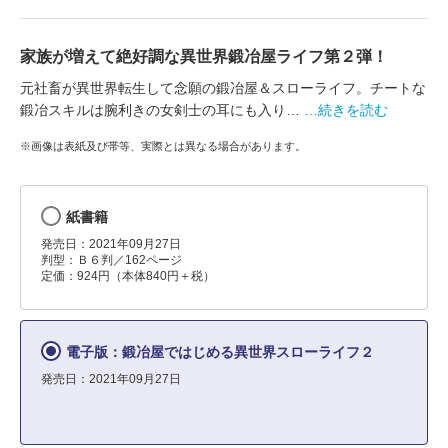
家族が増えて絶好調な異世界鍛冶屋ライフ第２弾！
元社畜が異世界転生して念願の鍛冶屋＆スローライフ。チートな
鍛冶スキルは腕利きの女剣士の耳にも入り…
…続きを読む
※画像は表紙及び帯等、実際とは異なる場合があります。
紙書籍
発売日：2021年09月27日
判型：Ｂ６判／162ページ
定価：924円（本体840円＋税）
電子版：鍛冶屋ではじめる異世界スローライフ２
発売日：2021年09月27日