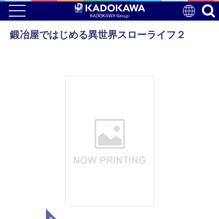
鍛冶屋ではじめる異世界スローライフ２
電子版