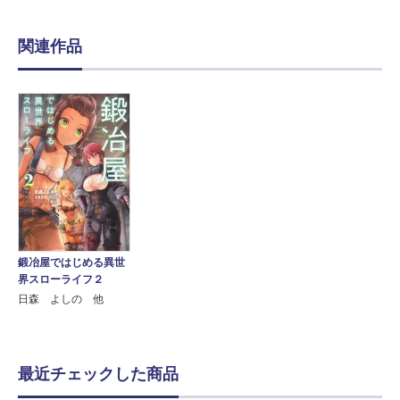
関連作品
鍛冶屋ではじめる異世
界スローライフ２
日森 よしの 他
最近チェックした商品