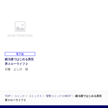
電子版
鍛冶屋ではじめる異世
界スローライフ２
日森 よしの 他
TOP
コミック
コミックス
電撃コミックスNEXT
鍛冶屋ではじめる異世
界スローライフ２