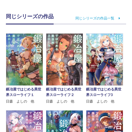
同じシリーズの作品
同じシリーズの作品一覧
鍛冶屋ではじめる異世
鍛冶屋ではじめる異世
鍛冶屋ではじめる異世
界スローライフ１
界スローライフ２
界スローライフ3
日森 よしの 他
日森 よしの 他
日森 よしの 他