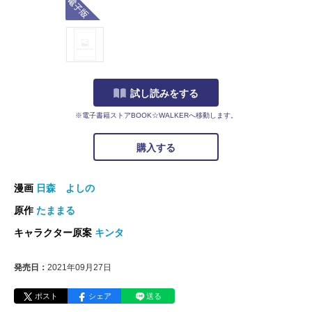
試し読みをする
※電子書籍ストアBOOK☆WALKERへ移動します。
購入する
漫画
日森 よしの
原作
たままる
キャラクター原案
キンタ
発売日：
2021年09月27日
ポスト
シェア
送る