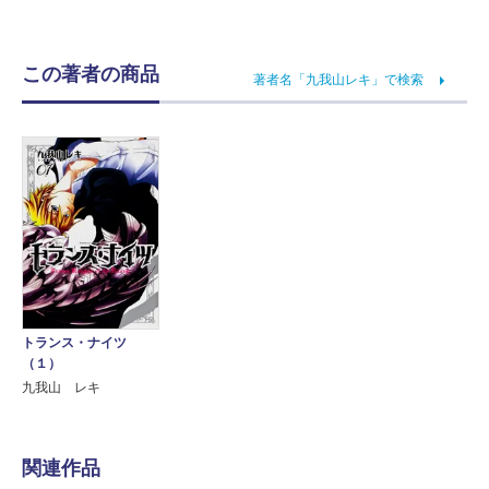
この著者の商品
著者名「九我山レキ」で検索
トランス・ナイツ
（１）
九我山 レキ
関連作品