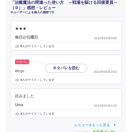
「治癒魔法の間違った使い方 ～戦場を駆ける回復要員～
（９）」感想・レビュー
※ユーザーによる個人の感想です
★★★
毎日が日曜日
2022年04月03日
5
人がナイス！しています
原作既読。団長の過去。
elcyc
2023年08月15日
4
人がナイス！しています
読みました
Ume
2022年05月01日
4
人がナイス！しています
レビューをもっと見る