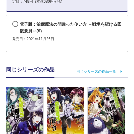
定価：748円（本体680円＋税）
電子版：治癒魔法の間違った使い方 ～戦場を駆ける回
復要員～(9)
発売日：2021年11月26日
同じシリーズの作品
同じシリーズの作品一覧