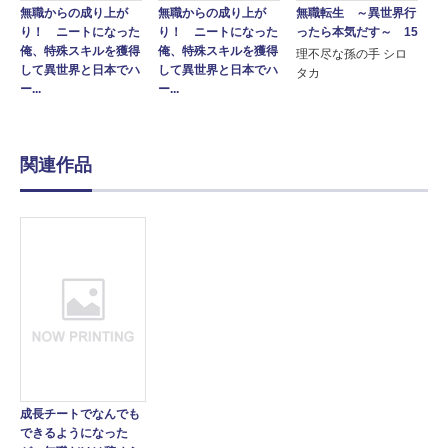
無職からの成り上が
無職からの成り上が
無職転生 ～異世界行
り！ ニートになった
り！ ニートになった
ったら本気だす～ 15
俺、特殊スキルを獲得
俺、特殊スキルを獲得
理不尽な孫の手 シロ
して異世界と日本でハ
して異世界と日本でハ
タカ
ー...
ー...
関連作品
成長チートでなんでも
できるようになった