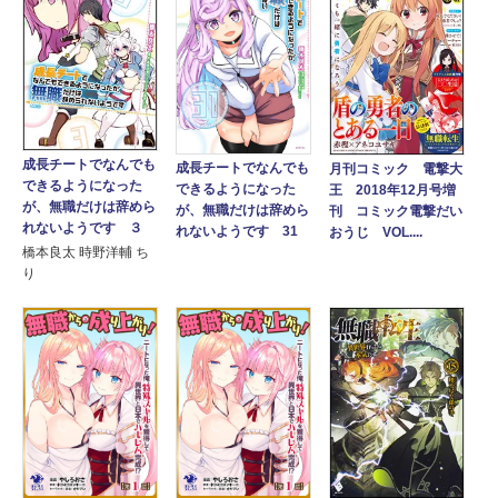
成長チートでなんでも
成長チートでなんでも
月刊コミック 電撃大
できるようになった
できるようになった
王 2018年12月号増
が、無職だけは辞めら
が、無職だけは辞めら
刊 コミック電撃だい
れないようです ３
れないようです 31
おうじ VOL....
橋本良太 時野洋輔 ち
り