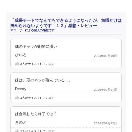
「成長チートでなんでもできるようになったが、無職だけは
辞められないようです １２」感想・レビュー
※ユーザーによる個人の感想です
妹のキャラが劇的に濃い
ひいろ
2023年09月10日
2
人がナイス！しています
妹は、頭のネジが飛んでいる…。
Decoy
2025年02月27日
1
人がナイス！しています
妹合流したら終了では？
きのと
2024年02月22日
1
人がナイス！しています