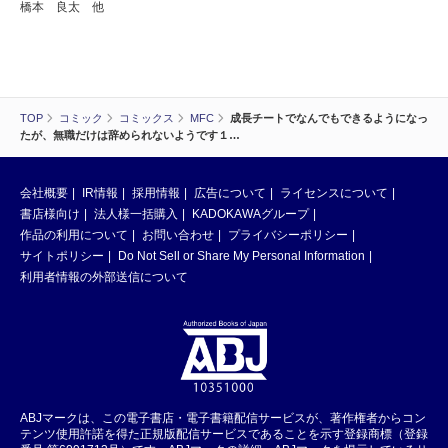
橋本 良太 他
TOP
コミック
コミックス
MFC
成長チートでなんでもできるようになっ
たが、無職だけは辞められないようです１…
会社概要
IR情報
採用情報
広告について
ライセンスについて
書店様向け
法人様一括購入
KADOKAWAグループ
作品の利用について
お問い合わせ
プライバシーポリシー
サイトポリシー
Do Not Sell or Share My Personal Information
利用者情報の外部送信について
ABJマークは、この電子書店・電子書籍配信サービスが、著作権者からコン
テンツ使用許諾を得た正規版配信サービスであることを示す登録商標（登録