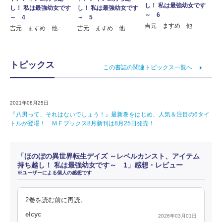
し！ 私は最強幼女です
し！ 私は最強幼女です
し！ 私は最強幼女です
～ 6
～ 4
～ 5
吉元 ますめ 他
吉元 ますめ 他
吉元 ますめ 他
トピックス
この書誌の関連トピックス一覧へ
2021年08月25日
『八男って、それはないでしょう！』最新巻をはじめ、人気＆注目の6タイ
トルが登場！ ＭＦブックス8月新刊は8月25日発売！
「ほのぼの異世界転生デイズ ～レベルカンスト、アイテム
持ち越し！ 私は最強幼女です～ 1」感想・レビュー
※ユーザーによる個人の感想です
2巻を読む前に再読。
elcyc
2026年03月01日