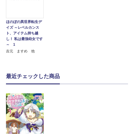
ほのぼの異世界転生デ
イズ ～レベルカンス
ト、アイテム持ち越
し！ 私は最強幼女です
～ 1
吉元 ますめ 他
最近チェックした商品