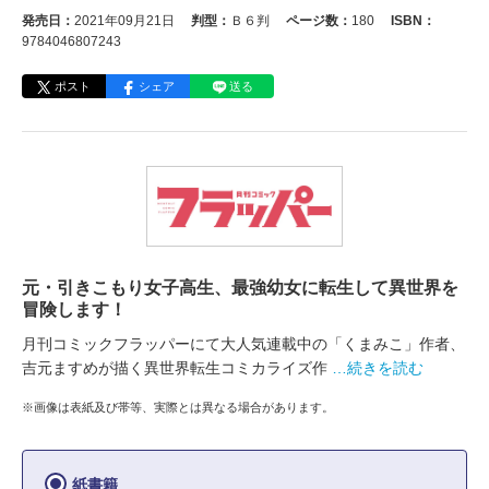
発売日：
2021年09月21日
判型：
Ｂ６判
ページ数：
180
ISBN：
9784046807243
ポスト
シェア
送る
元・引きこもり女子高生、最強幼女に転生して異世界を
冒険します！
月刊コミックフラッパーにて大人気連載中の「くまみこ」作者、
吉元ますめが描く異世界転生コミカライズ作
…続きを読む
※画像は表紙及び帯等、実際とは異なる場合があります。
紙書籍