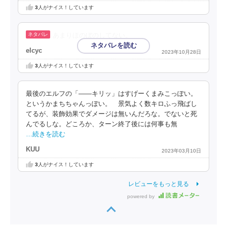
3
人がナイス！しています
あまりほのぼのしてない。
elcyc
2023年10月28日
3
人がナイス！しています
最後のエルフの「――キリッ」はすげーくまみこっぽい。
というかまちちゃんっぽい。 景気よく数キロふっ飛ばし
てるが、装飾効果でダメージは無いんだろな。でないと死
んでるしな。どころか、ターン終了後には何事も無
…続きを読む
KUU
2023年03月10日
3
人がナイス！しています
レビューをもっと見る
powered by