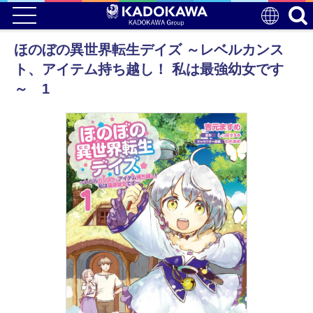
ほのぼの異世界転生デイズ ～レベルカンス
ト、アイテム持ち越し！ 私は最強幼女です
～ 1