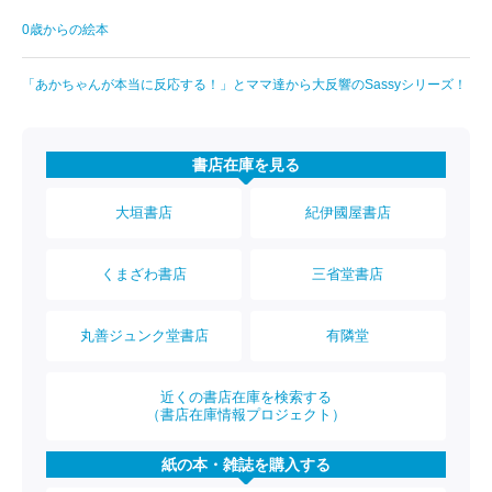
0歳からの絵本
「あかちゃんが本当に反応する！」とママ達から大反響のSassyシリーズ！
書店在庫を見る
大垣書店
紀伊國屋書店
くまざわ書店
三省堂書店
丸善ジュンク堂書店
有隣堂
近くの書店在庫を検索する
（書店在庫情報プロジェクト）
紙の本・雑誌を購入する