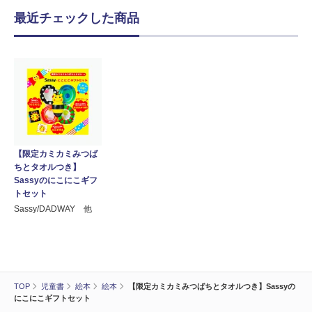
最近チェックした商品
【限定カミカミみつば
ちとタオルつき】
Sassyのにこにこギフ
トセット
Sassy/DADWAY 他
TOP
児童書
絵本
絵本
【限定カミカミみつばちとタオルつき】Sassyの
にこにこギフトセット