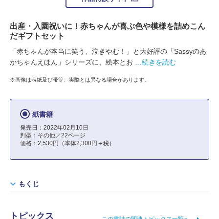
出産・入園祝いに！赤ちゃんが喜ぶ色や模様を詰めこん
だギフトセット
「赤ちゃんが本当に笑う、泣きやむ！」と大好評の「Sassyのあ
かちゃんえほん」シリーズに、絵本とお
…続きを読む
※画像は表紙及び帯等、実際とは異なる場合があります。
紙書籍
発売日：2022年02月10日
判型：その他／22ページ
価格：2,530円（本体2,300円＋税）
もくじ
トピックス
この書誌の関連トピックス一覧へ