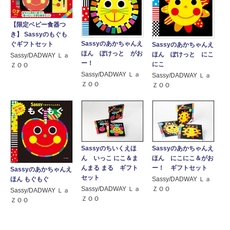
【限定ベビー食器つ
き】 Sassyのもぐも
Sassyのあかちゃんえ
ぐギフトセット
Sassyのあかちゃんえ
ほん ぽけっと がお
ほん ぽけっと にこ
Sassy/DADWAY Ｌａ
ー！
にこ
ＺＯＯ
Sassy/DADWAY Ｌａ
Sassy/DADWAY Ｌａ
ＺＯＯ
ＺＯＯ
Sassyのちいくえほ
Sassyのあかちゃんえ
ん いっこ にこ＆ま
ほん にこにこ＆がお
んまる まる ギフト
ー！ ギフトセット
Sassyのあかちゃんえ
セット
ほん もぐもぐ
Sassy/DADWAY Ｌａ
Sassy/DADWAY Ｌａ
ＺＯＯ
Sassy/DADWAY Ｌａ
ＺＯＯ
ＺＯＯ