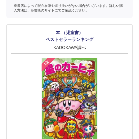
※書店によって現在在庫や取り扱いがない場合がございます。詳しい購
入方法は、各書店のサイトにてご確認ください。
本 （児童書）
ベストセラーランキング
KADOKAWA調べ
1位