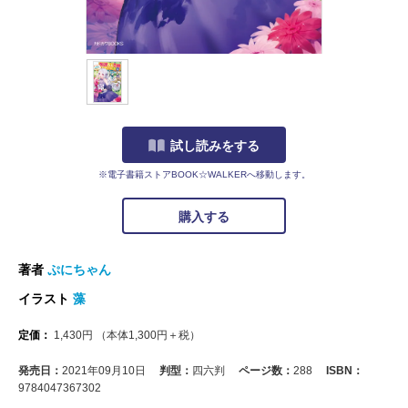
試し読みをする
※電子書籍ストアBOOK☆WALKERへ移動します。
購入する
著者
ぷにちゃん
イラスト
藻
定価：
1,430
円
（本体
1,300
円＋税）
発売日：
2021年09月10日
判型：
四六判
ページ数：
288
ISBN：
9784047367302