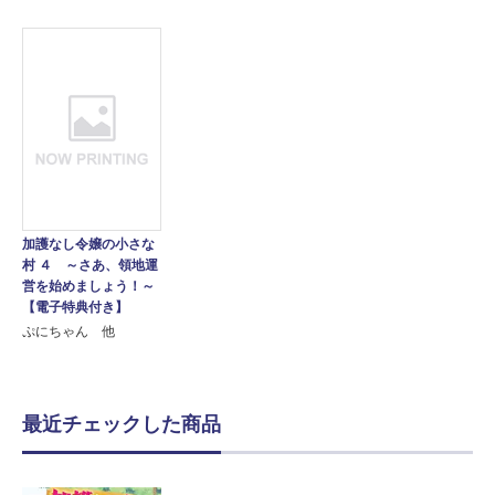
加護なし令嬢の小さな
村 ４ ～さあ、領地運
営を始めましょう！～
【電子特典付き】
ぷにちゃん 他
最近チェックした商品