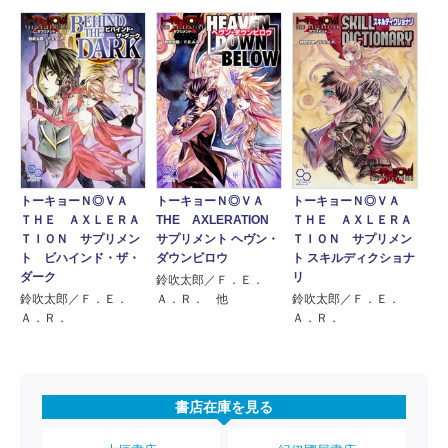
トーキョーＮ◎ＶＡ
トーキョーＮ◎ＶＡ
トーキョーＮ◎ＶＡ
ＴＨＥ ＡＸＬＥＲＡ
THE AXLERATION
ＴＨＥ ＡＸＬＥＲＡ
ＴＩＯＮ サプリメン
サプリメント ヘヴン・
ＴＩＯＮ サプリメン
ト ビハインド・ザ・
ダウンビロウ
ト スキルディクショナ
ダーク
リ
鈴吹太郎／Ｆ．Ｅ．
鈴吹太郎／Ｆ．Ｅ．
Ａ．Ｒ． 他
鈴吹太郎／Ｆ．Ｅ．
Ａ．Ｒ．
Ａ．Ｒ．
書店在庫を見る