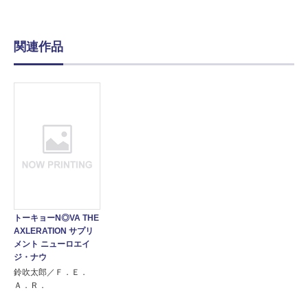
関連作品
トーキョーN◎VA THE
AXLERATION サプリ
メント ニューロエイ
ジ・ナウ
鈴吹太郎／Ｆ．Ｅ．
Ａ．Ｒ．