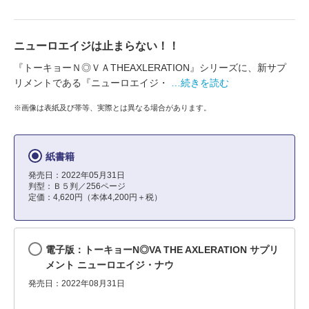
ニューロエイジは止まらない！！
『トーキョーＮ◎ＶＡTHEAXLERATION』シリーズに、新サプ
リメントである『ニューロエイジ・
…続きを読む
※画像は表紙及び帯等、実際とは異なる場合があります。
紙書籍
発売日：2022年05月31日
判型：Ｂ５判／256ページ
定価：4,620円（本体4,200円＋税）
電子版：トーキョーN◎VA THE AXLERATION サプリ
メント ニューロエイジ・ナウ
発売日：2022年08月31日