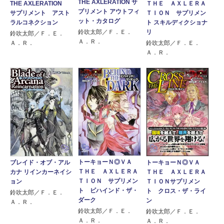
THE AXLERATION サ
THE AXLERATION
ＴＨＥ ＡＸＬＥＲＡ
プリメント アウトフィ
サプリメント アスト
ＴＩＯＮ サプリメン
ット・カタログ
ラルコネクション
ト スキルディクショナ
リ
鈴吹太郎／Ｆ．Ｅ．
鈴吹太郎／Ｆ．Ｅ．
Ａ．Ｒ．
Ａ．Ｒ．
鈴吹太郎／Ｆ．Ｅ．
Ａ．Ｒ．
トーキョーＮ◎ＶＡ
ブレイド・オブ・アル
トーキョーＮ◎ＶＡ
ＴＨＥ ＡＸＬＥＲＡ
カナ リインカーネイシ
ＴＨＥ ＡＸＬＥＲＡ
ＴＩＯＮ サプリメン
ョン
ＴＩＯＮサプリメン
ト ビハインド・ザ・
ト クロス・ザ・ライ
鈴吹太郎／Ｆ．Ｅ．
ダーク
ン
Ａ．Ｒ．
鈴吹太郎／Ｆ．Ｅ．
鈴吹太郎／Ｆ．Ｅ．
Ａ．Ｒ．
Ａ．Ｒ．