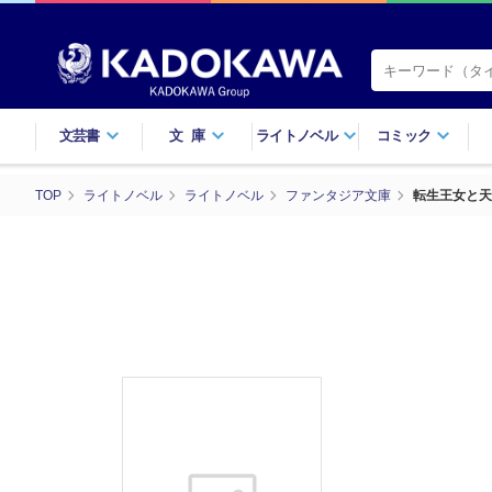
文芸書
文庫
ライトノベル
コミック
TOP
ライトノベル
ライトノベル
ファンタジア文庫
転生王女と天