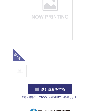
電子版
試し読みをする
※電子書籍ストアBOOK☆WALKERへ移動します。