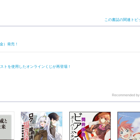
この書誌の関連トピ
（金）発売！
ストを使用したオンラインくじが再登場！
Recommended b