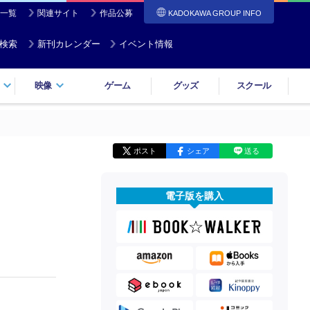
一覧
関連サイト
作品公募
KADOKAWA GROUP INFO
検索
新刊カレンダー
イベント情報
映像
ゲーム
グッズ
スクール
ポスト
シェア
送る
電子版を購入