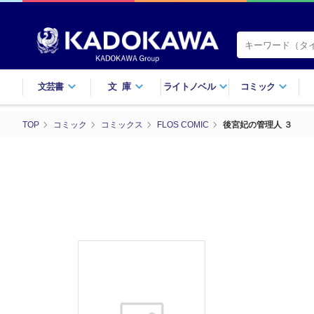
文芸書
文庫
ライトノベル
コミック
TOP
コミック
コミックス
FLOS COMIC
後宮妃の管理人 ３