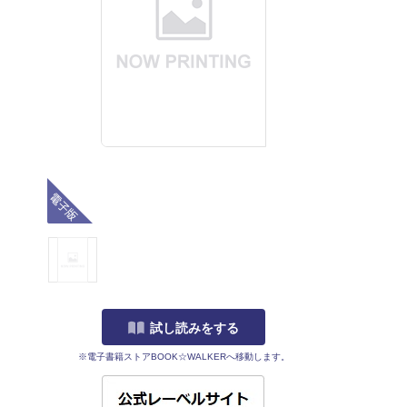
電子版
試し読みをする
※電子書籍ストアBOOK☆WALKERへ移動します。