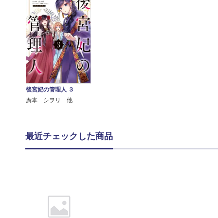
後宮妃の管理人 ３
廣本 シヲリ 他
最近チェックした商品