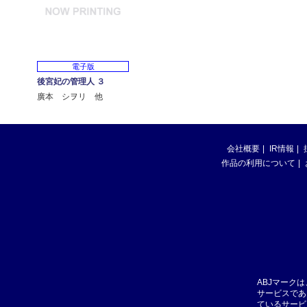
電子版
後宮妃の管理人 ３
廣本 シヲリ 他
会社概要
IR情報
作品の利用について
ABJマーク
サービスであ
ているサービ