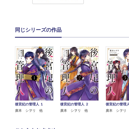
同じシリーズの作品
後宮妃の管理人 １
後宮妃の管理人 ２
後宮妃の管理人
廣本 シヲリ 他
廣本 シヲリ 他
廣本 シヲリ