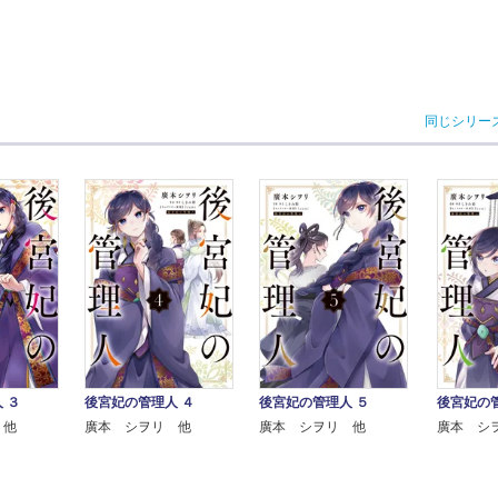
同じシリー
 ３
後宮妃の管理人 ４
後宮妃の管理人 ５
後宮妃の管
 他
廣本 シヲリ 他
廣本 シヲリ 他
廣本 シ