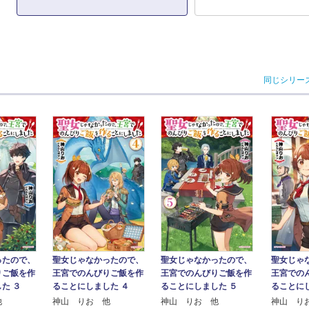
同じシリー
ったので、
聖女じゃなかったので、
聖女じゃなかったので、
聖女じゃ
りご飯を作
王宮でのんびりご飯を作
王宮でのんびりご飯を作
王宮での
た ３
ることにしました ４
ることにしました ５
ることに
他
神山 りお 他
神山 りお 他
神山 り