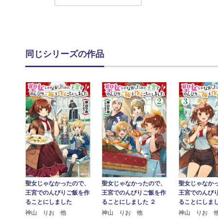
同じシリーズの作品
聖女じゃなか
聖女じゃなかったので、
聖女じゃなかったので、
王宮でのんび
王宮でのんびりご飯を作
王宮でのんびりご飯を作
ることにしまし
ることにしました
ることにしました ２
神山 りお 
神山 りお 他
神山 りお 他