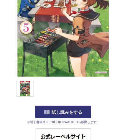
試し読みをする
※電子書籍ストアBOOK☆WALKERへ移動します。