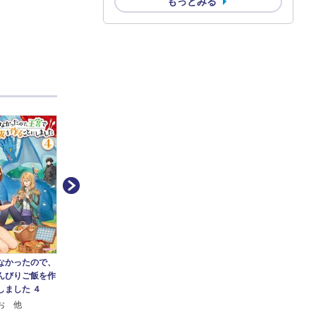
もっとみる
なかったので、
聖女じゃなかったので、
聖女じゃなかったので、
聖女
んびりご飯を作
王宮でのんびりご飯を作
王宮でのんびりご飯を作
王宮
しました ４
ることにしました ３
ることにしました ２
るこ
お 他
神山 りお 他
神山 りお 他
神山