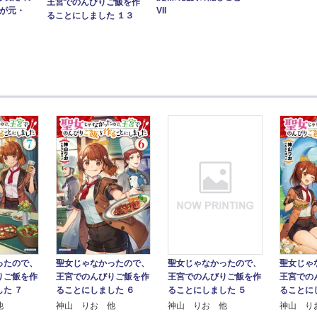
王宮でのんびりご飯を作
私が元・
VII
ることにしました １３
聖女じゃなかったので、
ったので、
聖女じゃなかったので、
聖女じゃ
王宮でのんびりご飯を作
りご飯を作
王宮でのんびりご飯を作
王宮での
ることにしました ５
た ７
ることにしました ６
ることに
神山 りお 他
他
神山 りお 他
神山 り