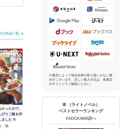
ズの作品一覧
※書店によって現在在庫や取り扱いがない場
合がございます。詳しい購入方法は、各書店
のサイトにてご確認ください。
本 （ライトノベル）
なかったので、
ベストセラーランキング
んびりご飯を作
KADOKAWA調べ
しました ６
お 他