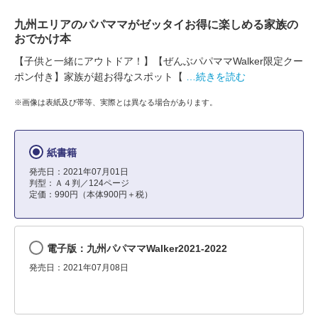
九州エリアのパパママがゼッタイお得に楽しめる家族の
おでかけ本
【子供と一緒にアウトドア！】【ぜんぶパパママWalker限定クー
ポン付き】家族が超お得なスポット【
…続きを読む
※画像は表紙及び帯等、実際とは異なる場合があります。
紙書籍
発売日：2021年07月01日
判型：Ａ４判／124ページ
定価：990円（本体900円＋税）
電子版：九州パパママWalker2021-2022
発売日：2021年07月08日