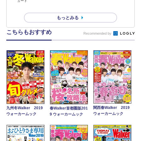
ュート
もっとみる
こちらもおすすめ
Recommended by
関西春Walker 2019
九州冬Walker 2019
春Walker首都圏版201
ウォーカームック
ウォーカームック
9 ウォーカームック