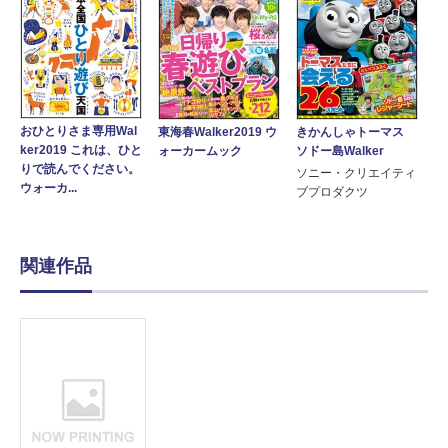
おひとりさま専用Wal
東海春Walker2019 ウ
きかんしゃトーマス
ker2019 これは、ひと
ォーカームック
ソドー島Walker
りで読んでください。
ソニー・クリエイティ
ウォーカ...
ブプロダクツ
関連作品