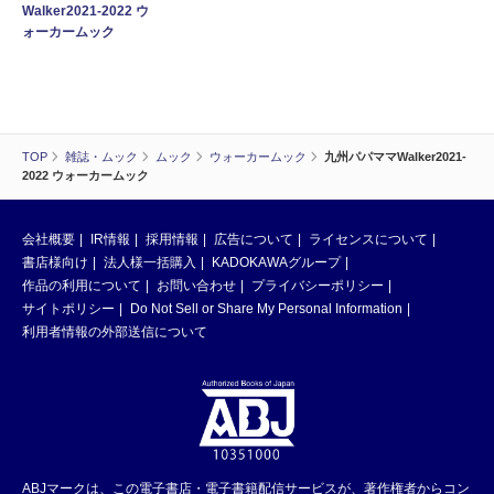
Walker2021-2022 ウ
ォーカームック
TOP
雑誌・ムック
ムック
ウォーカームック
九州パパママWalker2021-
2022 ウォーカームック
会社概要
IR情報
採用情報
広告について
ライセンスについて
書店様向け
法人様一括購入
KADOKAWAグループ
作品の利用について
お問い合わせ
プライバシーポリシー
サイトポリシー
Do Not Sell or Share My Personal Information
利用者情報の外部送信について
ABJマークは、この電子書店・電子書籍配信サービスが、著作権者からコン