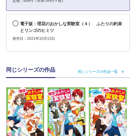
定価：858円（本体780円＋税）
電子版：理花のおかしな実験室（４） ふたりの約束
とリンゴのヒミツ
発売日：2021年10月13日
同じシリーズの作品
同じシリーズの作品一覧