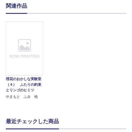
関連作品
理花のおかしな実験室
（４） ふたりの約束
とリンゴのヒミツ
やまもと ふみ 他
最近チェックした商品