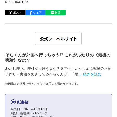
9784046321145
ポスト
シェア
送る
そらくんが外国へ行っちゃう!? これがふたりの《最後の
実験》なの？
わたし理花。理科が大好きな小学５年生！いっしょに究極のお菓
子作り＝実験をめざしてるそらくんが、「最
…続きを読む
※画像は表紙及び帯等、実際とは異なる場合があります。
紙書籍
発売日：2021年10月13日
判型：新書判／216ページ