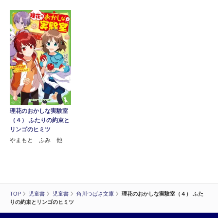
理花のおかしな実験室
（４） ふたりの約束と
リンゴのヒミツ
やまもと ふみ 他
TOP
児童書
児童書
角川つばさ文庫
理花のおかしな実験室（４） ふた
りの約束とリンゴのヒミツ