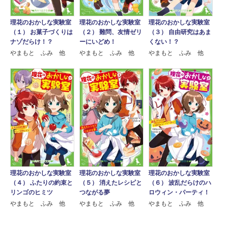
理花のおかしな実験室
理花のおかしな実験室
理花のおかしな実験室
（１） お菓子づくりは
（２） 難問、友情ゼリ
（３） 自由研究はあま
ナゾだらけ！？
ーにいどめ！
くない！？
やまもと ふみ 他
やまもと ふみ 他
やまもと ふみ 他
理花のおかしな実験室
理花のおかしな実験室
理花のおかしな実験室
（４） ふたりの約束と
（５） 消えたレシピと
（６） 波乱だらけのハ
リンゴのヒミツ
つながる夢
ロウィン・パーティ！
やまもと ふみ 他
やまもと ふみ 他
やまもと ふみ 他