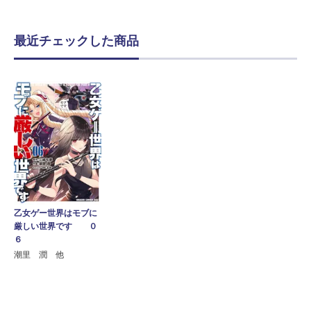
最近チェックした商品
乙女ゲー世界はモブに
厳しい世界です ０
６
潮里 潤 他