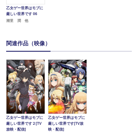
乙女ゲー世界はモブに
厳しい世界です 06
潮里 潤 他
関連作品（映像）
乙女ゲー世界はモブに
乙女ゲー世界はモブに
厳しい世界です[TV放
厳しい世界です２[TV
映・配信]
放映・配信]