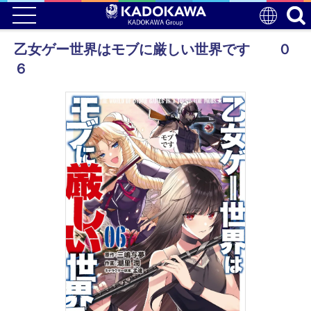
乙女ゲー世界はモブに厳しい世界です ０
６