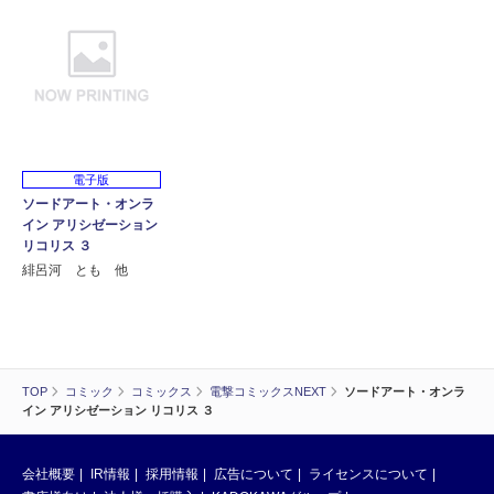
電子版
ソードアート・オンラ
イン アリシゼーション
リコリス ３
緋呂河 とも 他
TOP
コミック
コミックス
電撃コミックスNEXT
ソードアート・オンラ
イン アリシゼーション リコリス ３
会社概要
IR情報
採用情報
広告について
ライセンスについて