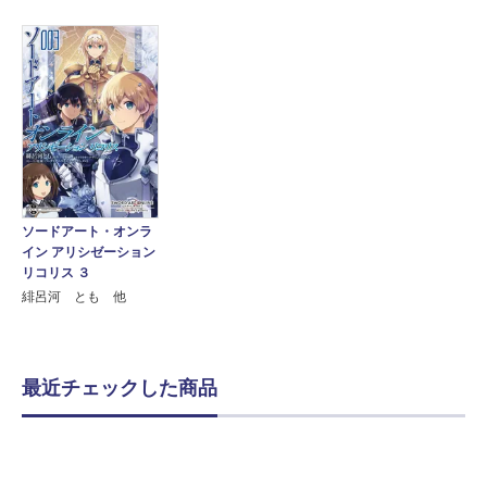
ソードアート・オンラ
イン アリシゼーション
リコリス ３
緋呂河 とも 他
最近チェックした商品