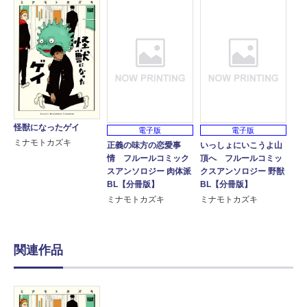
怪獣になったゲイ
電子版
電子版
ミナモトカズキ
正義の味方の恋愛事
いっしょにいこうよ山
情 フルールコミック
頂へ フルールコミッ
スアンソロジー 肉体派
クスアンソロジー 野獣
BL【分冊版】
BL【分冊版】
ミナモトカズキ
ミナモトカズキ
関連作品