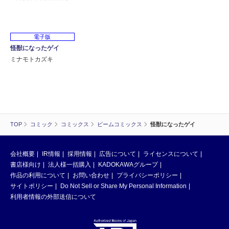
電子版
怪獣になったゲイ
ミナモトカズキ
TOP
コミック
コミックス
ビームコミックス
怪獣になったゲイ
会社概要
IR情報
採用情報
広告について
ライセンスについて
書店様向け
法人様一括購入
KADOKAWAグループ
作品の利用について
お問い合わせ
プライバシーポリシー
サイトポリシー
Do Not Sell or Share My Personal Information
利用者情報の外部送信について