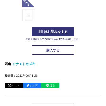
試し読みをする
※電子書籍ストアBOOK☆WALKERへ移動します。
購入する
著者
ミナモトカズキ
発売日：
2021年06月11日
ポスト
シェア
送る