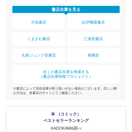
書店在庫を見る
大垣書店
紀伊國屋書店
くまざわ書店
三省堂書店
丸善ジュンク堂書店
有隣堂
近くの書店在庫を検索する
（書店在庫情報プロジェクト）
※書店によって現在在庫や取り扱いがない場合がございます。詳しい購
入方法は、各書店のサイトにてご確認ください。
本 （コミック）
ベストセラーランキング
KADOKAWA調べ