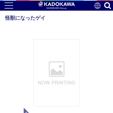
怪獣になったゲイ
電子版