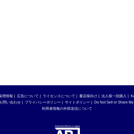
採用情報
広告について
ライセンスについて
書店様向け
法人様一括購入
K
お問い合わせ
プライバシーポリシー
サイトポリシー
Do Not Sell or Share My
利用者情報の外部送信について