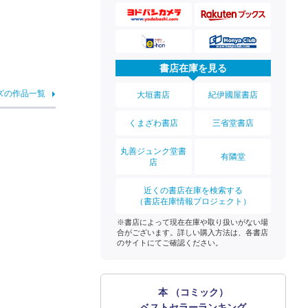
書店在庫を見る
ズの作品一覧
大垣書店
紀伊國屋書店
くまざわ書店
三省堂書店
丸善ジュンク堂書
有隣堂
店
近くの書店在庫を検索する
（書店在庫情報プロジェクト）
※書店によって現在在庫や取り扱いがない場
合がございます。詳しい購入方法は、各書店
のサイトにてご確認ください。
本 （コミック）
ベストセラーランキング