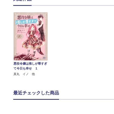
悪役令嬢は推しが尊すぎ
て今日も幸せ １
真丸 イノ 他
最近チェックした商品