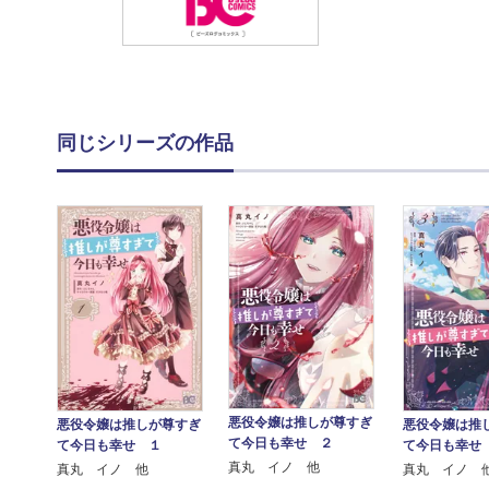
同じシリーズの作品
悪役令嬢は推しが尊すぎ
悪役令嬢は推しが尊すぎ
悪役令嬢は推
て今日も幸せ ２
て今日も幸せ １
て今日も幸せ
真丸 イノ 他
真丸 イノ 他
真丸 イノ 