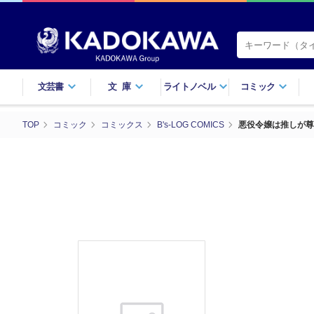
文芸書
文庫
ライトノベル
コミック
TOP
コミック
コミックス
B's-LOG COMICS
悪役令嬢は推しが尊