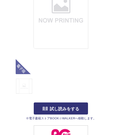
電子版
試し読みをする
※電子書籍ストアBOOK☆WALKERへ移動します。