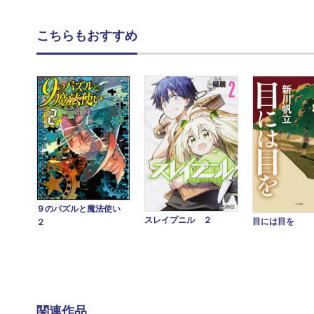
こちらもおすすめ
９のパズルと魔法使い
スレイプニル ２
目には目を
２
関連作品