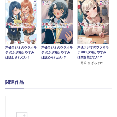
声優ラジオのウラオモ
声優ラジオのウラオモ
声優ラジオのウラオモ
テ #03 夕陽とやすみ
テ #15 夕陽とやすみ
テ #10 夕陽とやすみ
は突き抜けたい？
は隠しきれない！
は認められたい？
二月公 さばみぞれ
関連作品