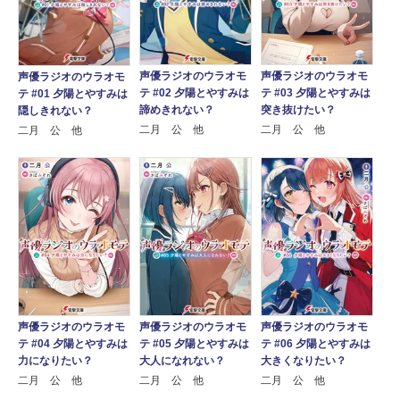
声優ラジオのウラオモ
声優ラジオのウラオモ
声優ラジオのウラオモ
テ #02 夕陽とやすみは
テ #03 夕陽とやすみは
テ #01 夕陽とやすみは
諦めきれない？
突き抜けたい？
隠しきれない？
二月 公 他
二月 公 他
二月 公 他
声優ラジオのウラオモ
声優ラジオのウラオモ
声優ラジオのウラオモ
テ #04 夕陽とやすみは
テ #05 夕陽とやすみは
テ #06 夕陽とやすみは
力になりたい？
大人になれない？
大きくなりたい？
二月 公 他
二月 公 他
二月 公 他