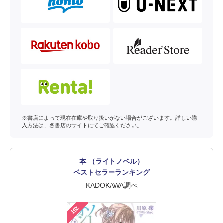
※書店によって現在在庫や取り扱いがない場合がございます。詳しい購
入方法は、各書店のサイトにてご確認ください。
本 （ライトノベル）
ベストセラーランキング
KADOKAWA調べ
1位