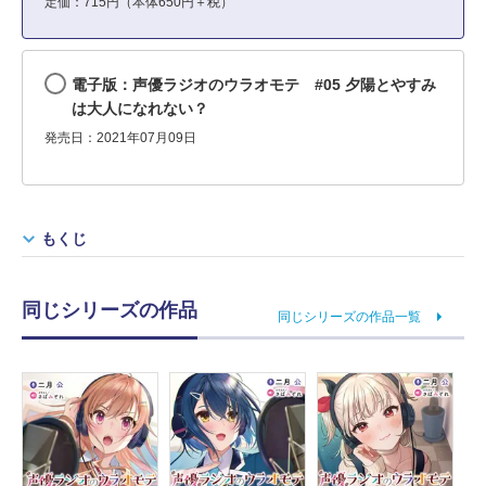
定価：715円（本体650円＋税）
電子版：声優ラジオのウラオモテ #05 夕陽とやすみ
は大人になれない？
発売日：2021年07月09日
もくじ
同じシリーズの作品
同じシリーズの作品一覧