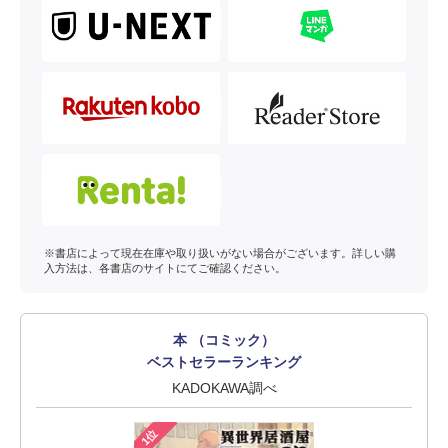
※書店によって現在在庫や取り扱いがない場合がございます。詳しい購
入方法は、各書店のサイトにてご確認ください。
本 （コミック）
ベストセラーランキング
KADOKAWA調べ
1位