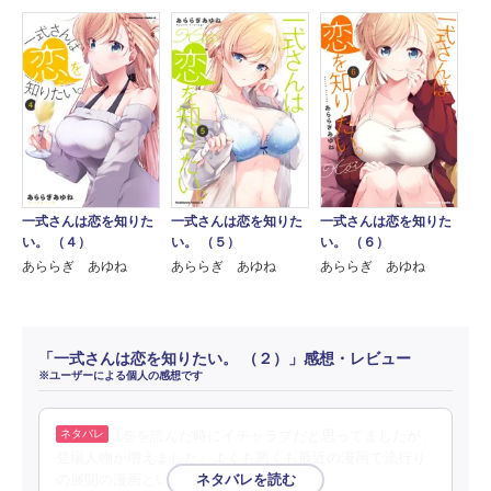
一式さんは恋を知りた
一式さんは恋を知りた
一式さんは恋を知りた
い。 （４）
い。 （５）
い。 （６）
あららぎ あゆね
あららぎ あゆね
あららぎ あゆね
「一式さんは恋を知りたい。 （２）」感想・レビュー
※ユーザーによる個人の感想です
1巻を読んだ時にイチャラブだと思ってましたが、
登場人物が増えました。よくも悪くも最近の漫画で流行り
の展開の漫画といった印象。