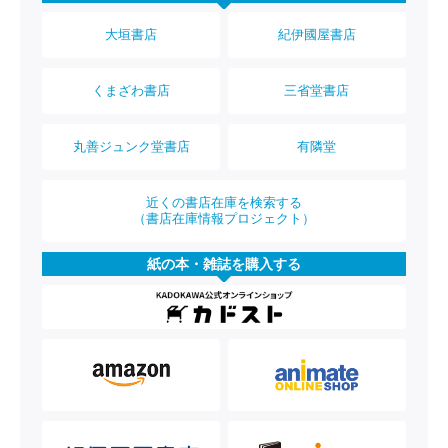
大垣書店
紀伊國屋書店
くまざわ書店
三省堂書店
丸善ジュンク堂書店
有隣堂
近くの書店在庫を検索する
（書店在庫情報プロジェクト）
紙の本・雑誌を購入する