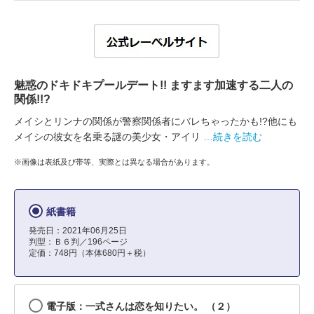
魅惑のドキドキプールデート!! ますます加速する二人の
関係!!?
メイシとリンナの関係が警察関係者にバレちゃったかも!?他にも
メイシの彼女を名乗る謎の美少女・アイリ
…続きを読む
※画像は表紙及び帯等、実際とは異なる場合があります。
紙書籍
発売日：2021年06月25日
判型：Ｂ６判／196ページ
定価：748円（本体680円＋税）
電子版：一式さんは恋を知りたい。 （２）