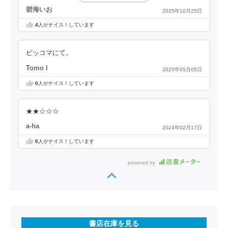
碧海いお
2025年10月25日
4
人がナイス！しています
ピッコマにて。
Tomo I
2025年05月05日
0
人がナイス！しています
★★☆☆☆
a-ha
2024年02月17日
0
人がナイス！しています
powered by
書店在庫を見る