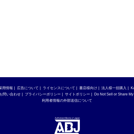
採用情報
広告について
ライセンスについて
書店様向け
法人様一括購入
K
お問い合わせ
プライバシーポリシー
サイトポリシー
Do Not Sell or Share My
利用者情報の外部送信について