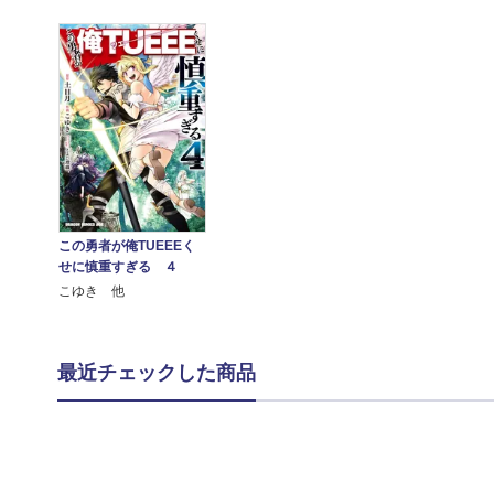
この勇者が俺TUEEEく
せに慎重すぎる ４
こゆき 他
最近チェックした商品