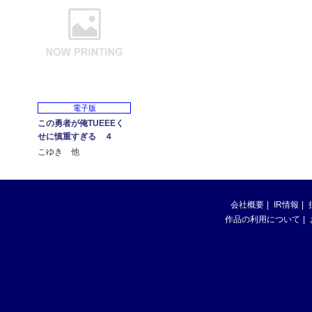
電子版
この勇者が俺TUEEEく
せに慎重すぎる ４
こゆき 他
会社概要
IR情報
作品の利用について