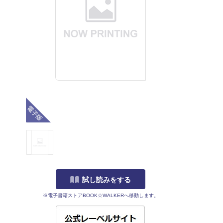
電子版
試し読みをする
※電子書籍ストアBOOK☆WALKERへ移動します。