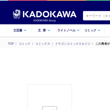
文芸書
文庫
ライトノベル
コミック
TOP
コミック
コミックス
ドラゴンコミックスエイジ
この勇者が