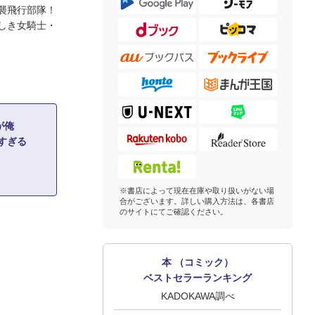
襲飛行部隊！
しき女騎士・
が俺
重すぎる
※書店によって現在在庫や取り扱いがない場
合がございます。詳しい購入方法は、各書店
のサイトにてご確認ください。
本 （コミック）
ベストセラーランキング
KADOKAWA調べ