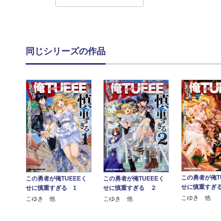
同じシリーズの作品
この勇者が俺T
この勇者が俺TUEEEく
この勇者が俺TUEEEく
せに慎重すぎ
せに慎重すぎる 1
せに慎重すぎる ２
こゆき 他
こゆき 他
こゆき 他