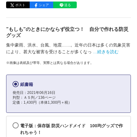
ポスト
シェア
送る
”もしも”のときにかならず役立つ！ 自分で作れる防災
グッズ
集中豪雨、洪水、台風、地震……。近年の日本は多くの気象災害
により、甚大な被害を受けることが多くなっ
…続きを読む
※画像は表紙及び帯等、実際とは異なる場合があります。
紙書籍
発売日：2021年06月16日
判型：Ａ５判／136ページ
定価：1,430円（本体1,300円＋税）
電子版：保存版 防災ハンドメイド 100均グッズで作
れちゃう！