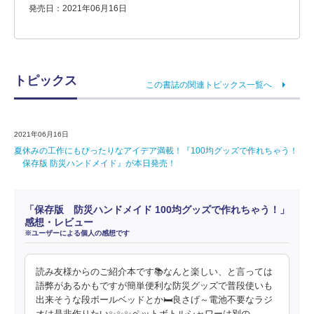
発売日：2021年06月16日
トピックス
この書誌の関連トピックス一覧へ
2021年06月16日
夏休みの工作にもぴったりなアイデア満載！『100均グッズで作れちゃう！
保存版 防災ハンドメイド』が本日発売！
「保存版 防災ハンドメイド 100均グッズで作れちゃう！」
感想・レビュー
※ユーザーによる個人の感想です
読み友様からのご紹介本です📚なんと楽しい、と言っては
語弊があるかもですが簡単便利な防災グッズで普段使いも
出来そうな段ボールベッドとか🛏良さげ～電池不要なラジ