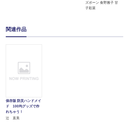
ズボーン 食野雅子 甘
子彩菜
関連作品
保存版 防災ハンドメイ
ド 100均グッズで作
れちゃう！
辻 直美