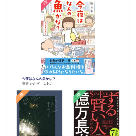
1位
今夜はなんの魚かな？
著者 たかぎ なおこ
2位
3位