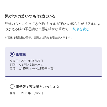
気がつけば いつもそばにいる
兄妹のもとにやってきた猫“キュルガ”猫との暮らしがリアルによ
みがえる猫の不思議な生態を確かな筆致で
…続きを読む
※画像は表紙及び帯等、実際とは異なる場合があります。
紙書籍
発売日：2021年05月27日
判型：Ａ５判／128ページ
定価：1,485円（本体1,350円＋税）
電子版：夜は猫といっしょ 2
発売日：2021年05月27日