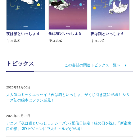
夜は猫といっしょ 5
夜は猫といっしょ 4
夜は猫といっしょ 6
キュルZ
キュルZ
キュルZ
トピックス
この書誌の関連トピックス一覧へ
2025年11月06日
大人気コミックエッセイ「夜は猫といっしょ」がくじ引き堂に登場！ シリ
ーズ初の絵本はファン必見！
2023年02月22日
アニメ『夜は猫といっしょ』シーズン2配信日決定！猫の日を祝し「新宿東
口の猫」 3D ビジョンに巨大キュルガが登場！