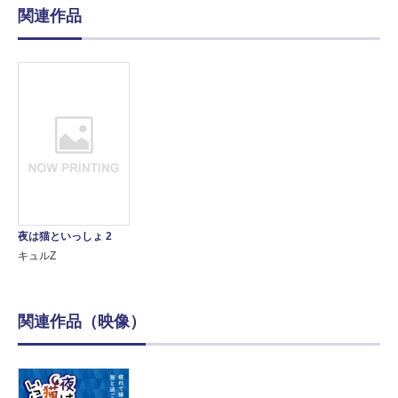
関連作品
夜は猫といっしょ 2
キュルZ
関連作品（映像）