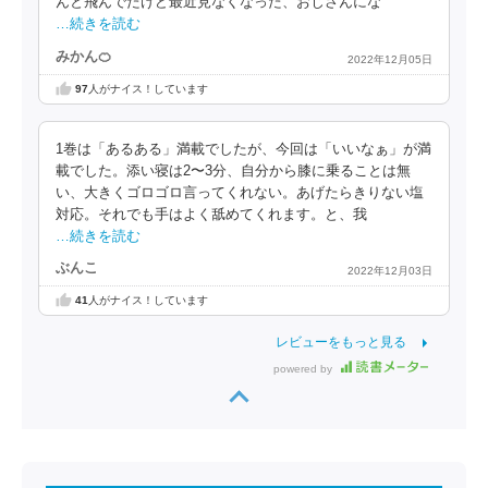
んと飛んでたけど最近見なくなった、おじさんにな
…続きを読む
みかん🍊
2022年12月05日
97
人がナイス！しています
1巻は「あるある」満載でしたが、今回は「いいなぁ」が満
載でした。添い寝は2〜3分、自分から膝に乗ることは無
い、大きくゴロゴロ言ってくれない。あげたらきりない塩
対応。それでも手はよく舐めてくれます。と、我
…続きを読む
ぶんこ
2022年12月03日
41
人がナイス！しています
レビューをもっと見る
powered by