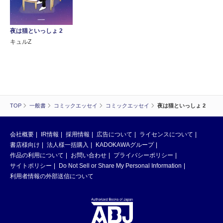
夜は猫といっしょ 2
キュルZ
TOP
一般書
コミックエッセイ
コミックエッセイ
夜は猫といっしょ 2
会社概要
IR情報
採用情報
広告について
ライセンスについて
書店様向け
法人様一括購入
KADOKAWAグループ
作品の利用について
お問い合わせ
プライバシーポリシー
サイトポリシー
Do Not Sell or Share My Personal Information
利用者情報の外部送信について