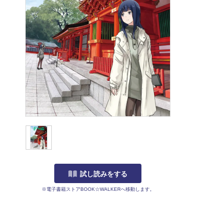
試し読みをする
※電子書籍ストアBOOK☆WALKERへ移動します。