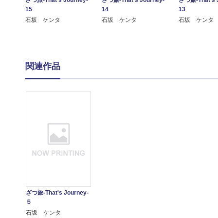
15
14
13
石坂 ケンタ
石坂 ケンタ
石坂 ケンタ
関連作品
ざつ旅-That's Journey-
５
石坂 ケンタ