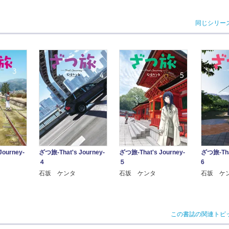
同じシリー
Journey-
ざつ旅-That's Journey-
ざつ旅-That's Journey-
ざつ旅-That
４
５
6
石坂 ケンタ
石坂 ケンタ
石坂 ケ
この書誌の関連トピ