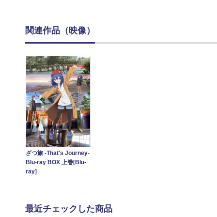
関連作品（映像）
ざつ旅 -That's Journey-
Blu-ray BOX 上巻[Blu-
ray]
最近チェックした商品