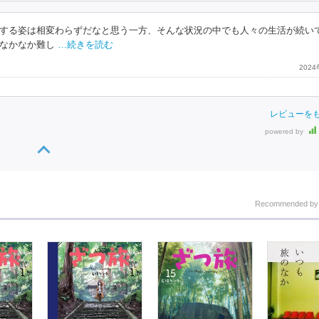
する姿は相変わらずだなと思う一方、そんな状況の中でも人々の生活が続い
なかなか難し
…続きを読む
202
レビューを
powered by
Recommended b