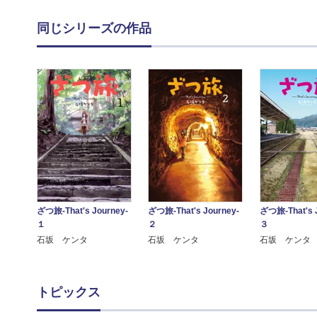
同じシリーズの作品
ざつ旅-That's Journey-
ざつ旅-That's Journey-
ざつ旅-That's 
１
２
３
石坂 ケンタ
石坂 ケンタ
石坂 ケンタ
トピックス