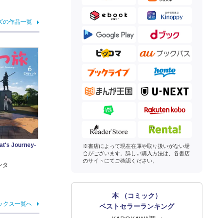
ズの作品一覧
's Journey-
※書店によって現在在庫や取り扱いがない場
合がございます。詳しい購入方法は、各書店
のサイトにてご確認ください。
ンタ
本 （コミック）
ックス一覧へ
ベストセラーランキング