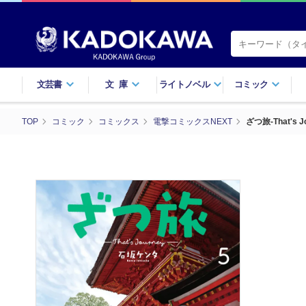
文芸書
文庫
ライトノベル
コミック
TOP
コミック
コミックス
電撃コミックスNEXT
ざつ旅-That's J