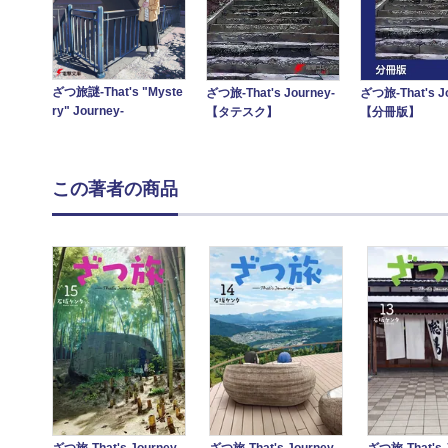
ざつ旅謎-That's "Myste
ざつ旅-That's Journey-
ざつ旅-That's J
ry" Journey-
【タテスク】
【分冊版】
この著者の商品
ざつ旅-That's Journey-
ざつ旅-That's Journey-
ざつ旅-That's 