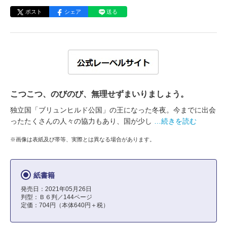
ポスト
シェア
送る
こつこつ、のびのび、無理せずまいりましょう。
独立国「ブリュンヒルド公国」の王になった冬夜。今までに出会
ったたくさんの人々の協力もあり、国が少し
…続きを読む
※画像は表紙及び帯等、実際とは異なる場合があります。
紙書籍
発売日：2021年05月26日
判型：Ｂ６判／144ページ
定価：704円（本体640円＋税）