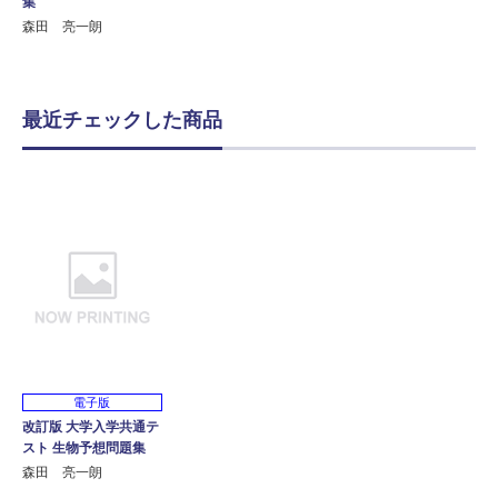
集
森田 亮一朗
最近チェックした商品
電子版
改訂版 大学入学共通テ
スト 生物予想問題集
森田 亮一朗