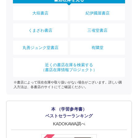
大垣書店
紀伊國屋書店
くまざわ書店
三省堂書店
丸善ジュンク堂書店
有隣堂
近くの書店在庫を検索する
（書店在庫情報プロジェクト）
※書店によって現在在庫や取り扱いがない場合がございます。詳しい購
入方法は、各書店のサイトにてご確認ください。
本 （学習参考書）
ベストセラーランキング
KADOKAWA調べ