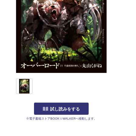
試し読みをする
※電子書籍ストアBOOK☆WALKERへ移動します。