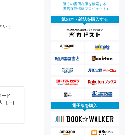
近くの書店在庫を検索する
（書店在庫情報プロジェクト）
紙の本・雑誌を購入する
という
ロード
人 ［上］
電子版を購入