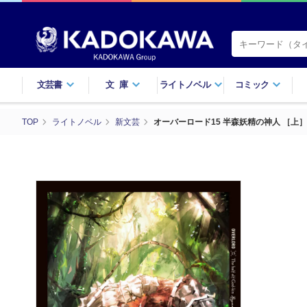
文芸書
文庫
ライトノベル
コミック
TOP
ライトノベル
新文芸
オーバーロード15 半森妖精の神人 ［上］