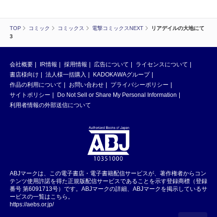
TOP
コミック
コミックス
電撃コミックスNEXT
リアデイルの大地にて
3
会社概要
IR情報
採用情報
広告について
ライセンスについて
書店様向け
法人様一括購入
KADOKAWAグループ
作品の利用について
お問い合わせ
プライバシーポリシー
サイトポリシー
Do Not Sell or Share My Personal Information
利用者情報の外部送信について
ABJマークは、この電子書店・電子書籍配信サービスが、著作権者からコン
テンツ使用許諾を得た正規版配信サービスであることを示す登録商標（登録
番号 第6091713号）です。ABJマークの詳細、ABJマークを掲示しているサ
ービスの一覧はこちら。
https://aebs.or.jp/