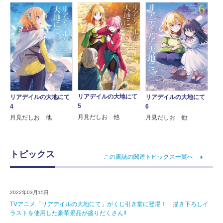
リアデイルの大地にて
リアデイルの大地にて
リアデイルの大地にて
5
4
6
月見だしお 他
月見だしお 他
月見だしお 他
トピックス
この書誌の関連トピックス一覧へ
2022年03月15日
TVアニメ「リアデイルの大地にて」がくじ引き堂に登場！ 描き下ろしイ
ラストを使用した豪華景品が盛りだくさん!!