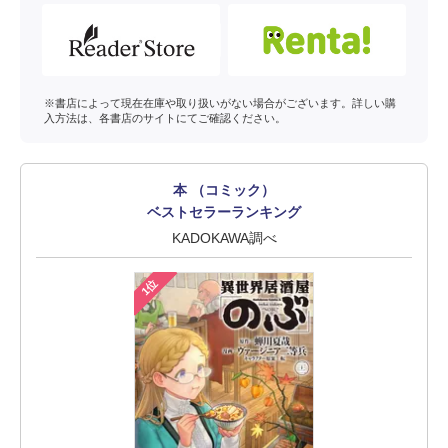
※書店によって現在在庫や取り扱いがない場合がございます。詳しい購
入方法は、各書店のサイトにてご確認ください。
本 （コミック）
ベストセラーランキング
KADOKAWA調べ
1位