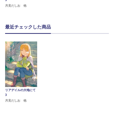
月見だしお 他
最近チェックした商品
リアデイルの大地にて
3
月見だしお 他