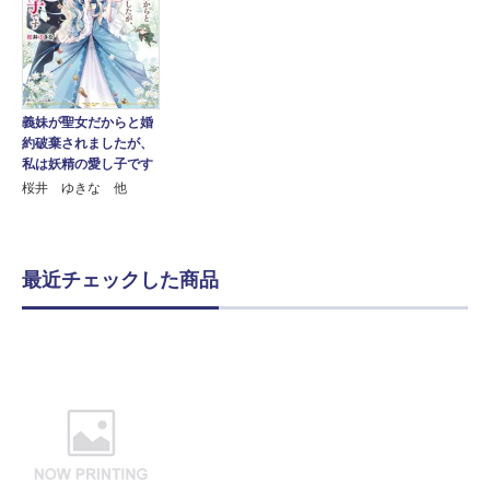
義妹が聖女だからと婚
約破棄されましたが、
私は妖精の愛し子です
桜井 ゆきな 他
最近チェックした商品