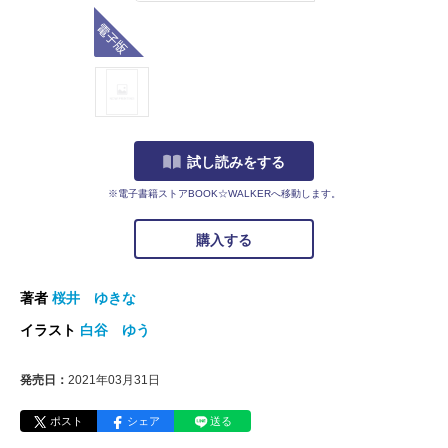
電子版
試し読みをする
※電子書籍ストアBOOK☆WALKERへ移動します。
購入する
著者
桜井 ゆきな
イラスト
白谷 ゆう
発売日：
2021年03月31日
ポスト
シェア
送る