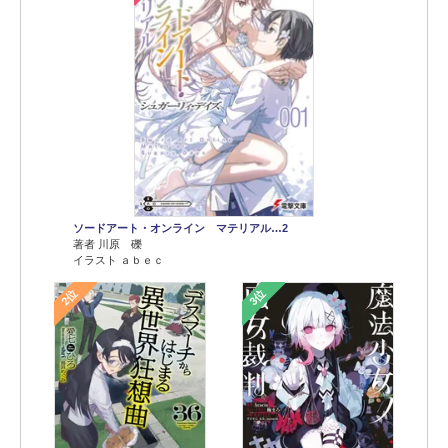
ソードアート・オンライン マテリアル…2
著者 川原 礫
イラスト ａｂｅｃ
2位
3位