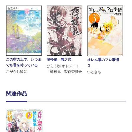
この空の上で、いつま
薄桜鬼 巻之弐
オレん家のフロ事情
でも君を待っている
３
ひらく椥 オトメイト
こがらし輪音
「薄桜鬼」製作委員会
いときち
関連作品