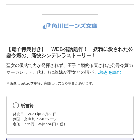
【電子特典付き】 WEB発話題作！ 妖精に愛された公
爵令嬢の、痛快シンデレラストーリー！
聖女の儀式で力が発揮されず、王子に婚約破棄された公爵令嬢の
マーガレット。代わりに義妹が聖女との噂が
…続きを読む
※画像は表紙及び帯等、実際とは異なる場合があります。
紙書籍
発売日：2021年03月31日
判型：文庫判／240ページ
定価：726円（本体660円＋税）