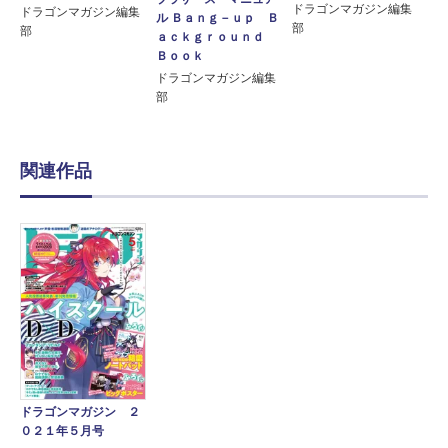
ドラゴンマガジン編集
ドラゴンマガジン編集
ル Ｂａｎｇ－ｕｐ Ｂ
部
部
ａｃｋｇｒｏｕｎｄ
Ｂｏｏｋ
ドラゴンマガジン編集
部
関連作品
ドラゴンマガジン ２
０２１年５月号