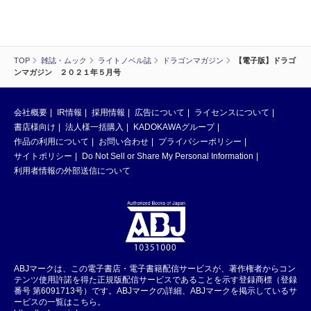
TOP
雑誌・ムック
ライトノベル誌
ドラゴンマガジン
【電子版】ドラゴ
ンマガジン ２０２１年５月号
会社概要
IR情報
採用情報
広告について
ライセンスについて
書店様向け
法人様一括購入
KADOKAWAグループ
作品の利用について
お問い合わせ
プライバシーポリシー
サイトポリシー
Do Not Sell or Share My Personal Information
利用者情報の外部送信について
ABJマークは、この電子書店・電子書籍配信サービスが、著作権者からコン
テンツ使用許諾を得た正規版配信サービスであることを示す登録商標（登録
番号 第6091713号）です。ABJマークの詳細、ABJマークを掲示しているサ
ービスの一覧はこちら。