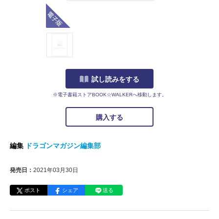
電子版
試し読みをする
※電子書籍ストアBOOK☆WALKERへ移動します。
購入する
編集
ドラゴンマガジン編集部
発売日：
2021年03月30日
ポスト
シェア
送る