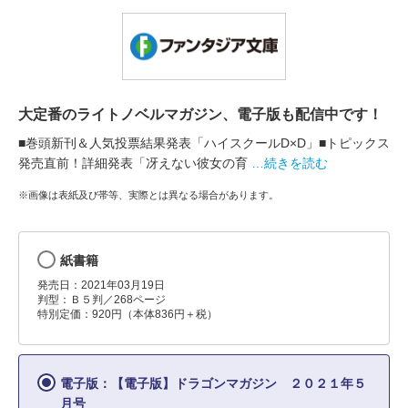
大定番のライトノベルマガジン、電子版も配信中です！
■巻頭新刊＆人気投票結果発表「ハイスクールD×D」■トピックス
発売直前！詳細発表「冴えない彼女の育
…続きを読む
※画像は表紙及び帯等、実際とは異なる場合があります。
紙書籍
発売日：2021年03月19日
判型：Ｂ５判／268ページ
特別定価：920円（本体836円＋税）
電子版：【電子版】ドラゴンマガジン ２０２１年５
月号