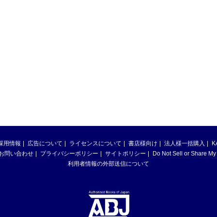
採用情報
広告について
ライセンスについて
書店様向け
法人様一括購入
K
お問い合わせ
プライバシーポリシー
サイトポリシー
Do Not Sell or Share My
利用者情報の外部送信について