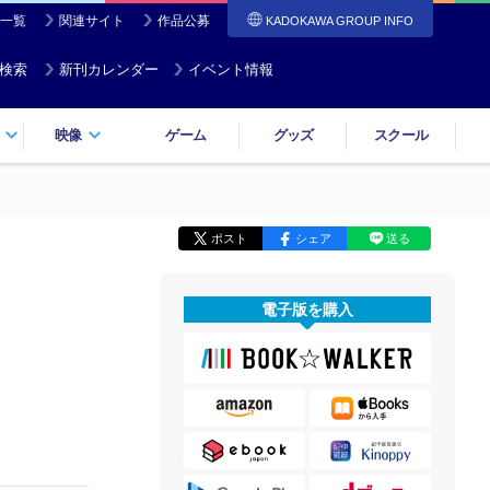
一覧
関連サイト
作品公募
KADOKAWA GROUP INFO
検索
新刊カレンダー
イベント情報
映像
ゲーム
グッズ
スクール
ポスト
シェア
送る
電子版を購入