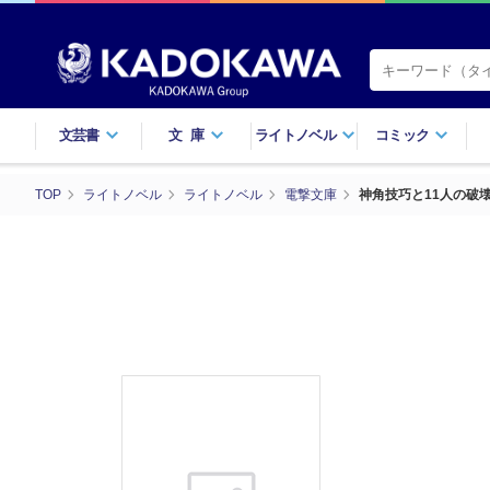
文芸書
文庫
ライトノベル
コミック
TOP
ライトノベル
ライトノベル
電撃文庫
神角技巧と11人の破