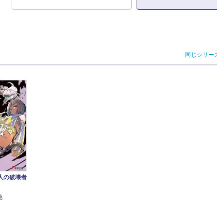
同じシリー
人の破壊者
他