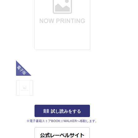
電子版
試し読みをする
※電子書籍ストアBOOK☆WALKERへ移動します。