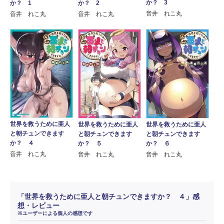
か？ 3
か？ 1
か？ 2
音井 れこ丸
音井 れこ丸
音井 れこ丸
世界を救うために亜人
世界を救うために亜人
世界を救うために亜人
と朝チュンできます
と朝チュンできます
と朝チュンできます
か？ ４
か？ ６
か？ ５
音井 れこ丸
音井 れこ丸
音井 れこ丸
「世界を救うために亜人と朝チュンできますか？ ４」感
想・レビュー
※ユーザーによる個人の感想です