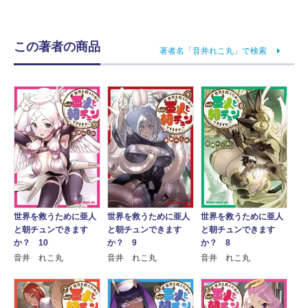
この著者の商品
著者名「音井れこ丸」で検索
世界を救うために亜人
世界を救うために亜人
世界を救うために亜人
と朝チュンできます
と朝チュンできます
と朝チュンできます
か？ 10
か？ 9
か？ 8
音井 れこ丸
音井 れこ丸
音井 れこ丸