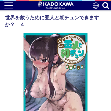
世界を救うために亜人と朝チュンできます
か？ ４