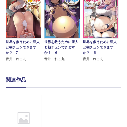
世界を救うために亜人
世界を救うために亜人
世界を救うために亜人
と朝チュンできます
と朝チュンできます
と朝チュンできます
か？ ６
か？ 7
か？ ５
音井 れこ丸
音井 れこ丸
音井 れこ丸
関連作品