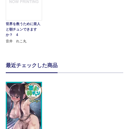
世界を救うために亜人
と朝チュンできます
か？ 4
音井 れこ丸
最近チェックした商品