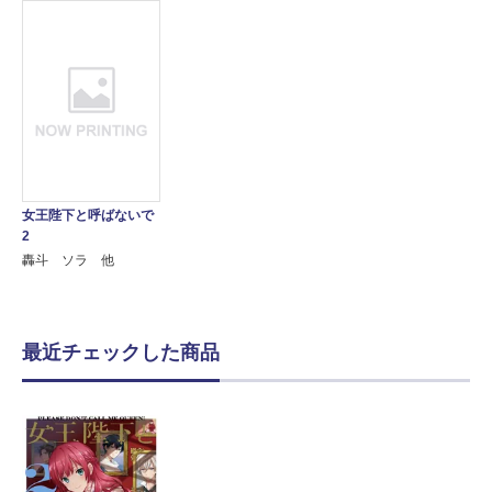
女王陛下と呼ばないで
2
轟斗 ソラ 他
最近チェックした商品