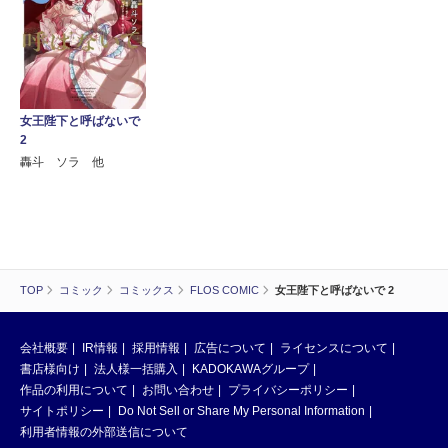
女王陛下と呼ばないで
2
轟斗 ソラ 他
TOP
コミック
コミックス
FLOS COMIC
女王陛下と呼ばないで 2
会社概要
IR情報
採用情報
広告について
ライセンスについて
書店様向け
法人様一括購入
KADOKAWAグループ
作品の利用について
お問い合わせ
プライバシーポリシー
サイトポリシー
Do Not Sell or Share My Personal Information
利用者情報の外部送信について