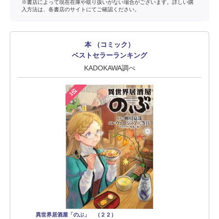
※書店によって現在在庫や取り扱いがない場合がございます。詳しい購
入方法は、各書店のサイトにてご確認ください。
本 （コミック）
ベストセラーランキング
KADOKAWA調べ
1位
異世界居酒屋「のぶ」 （２２）