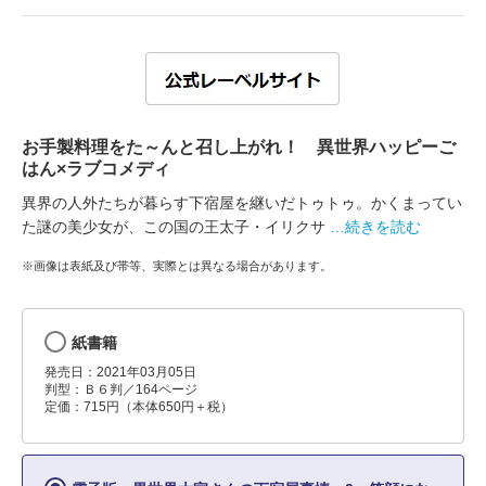
お手製料理をた～んと召し上がれ！ 異世界ハッピーご
はん×ラブコメディ
異界の人外たちが暮らす下宿屋を継いだトゥトゥ。かくまってい
た謎の美少女が、この国の王太子・イリクサ
…続きを読む
※画像は表紙及び帯等、実際とは異なる場合があります。
紙書籍
発売日：2021年03月05日
判型：Ｂ６判／164ページ
定価：715円（本体650円＋税）