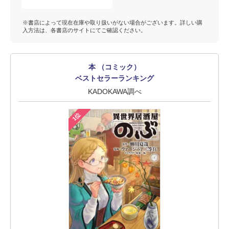
※書店によって現在在庫や取り扱いがない場合がございます。詳しい購
入方法は、各書店のサイトにてご確認ください。
本 （コミック）
ベストセラーランキング
KADOKAWA調べ
1位