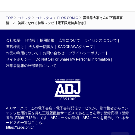
TOP
コミック
コミックス
FLOS COMIC
異世界大家さんの下宿屋事
情 2 笑顔になれる特製レシピ【電子限定特典付き】
会社概要
IR情報
採用情報
広告について
ライセンスについて
書店様向け
法人様一括購入
KADOKAWAグループ
作品の利用について
お問い合わせ
プライバシーポリシー
サイトポリシー
Do Not Sell or Share My Personal Information
利用者情報の外部送信について
ABJマークは、この電子書店・電子書籍配信サービスが、著作権者からコン
テンツ使用許諾を得た正規版配信サービスであることを示す登録商標（登録
番号 第6091713号）です。ABJマークの詳細、ABJマークを掲示しているサ
ービスの一覧はこちら。
https://aebs.or.jp/