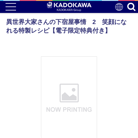
異世界大家さんの下宿屋事情 2 笑顔にな
れる特製レシピ【電子限定特典付き】