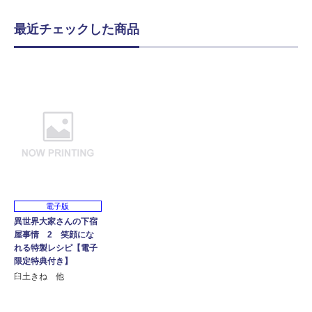
最近チェックした商品
電子版
異世界大家さんの下宿
屋事情 2 笑顔にな
れる特製レシピ【電子
限定特典付き】
臼土きね 他