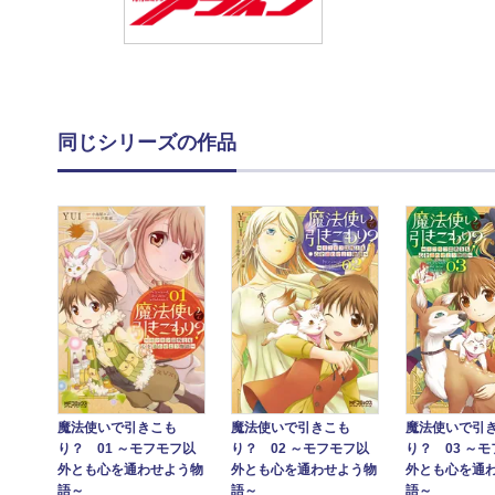
同じシリーズの作品
魔法使いで引きこも
魔法使いで引きこも
魔法使いで引
り？ 01 ～モフモフ以
り？ 02 ～モフモフ以
り？ 03 ～
外とも心を通わせよう物
外とも心を通わせよう物
外とも心を通
語～
語～
語～