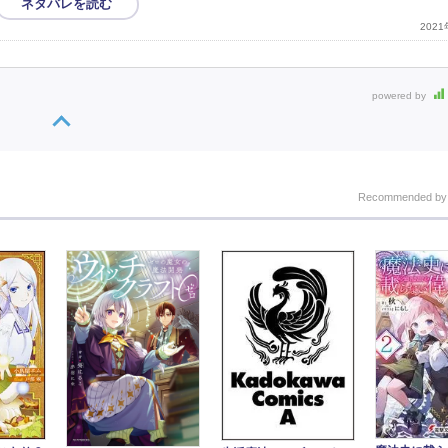
202
powered by
Recommended b