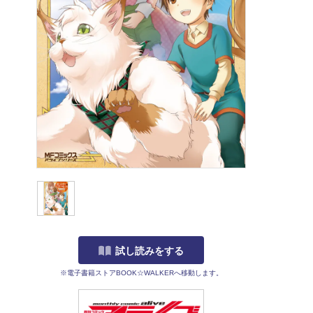
試し読みをする
※電子書籍ストアBOOK☆WALKERへ移動します。