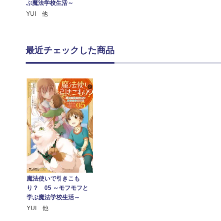
ぶ魔法学校生活～
YUI 他
最近チェックした商品
魔法使いで引きこも
り？ 05 ～モフモフと
学ぶ魔法学校生活～
YUI 他