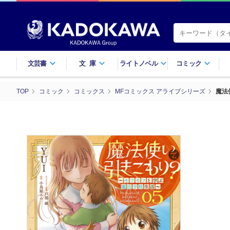
文芸書
文庫
ライトノベル
コミック
TOP
コミック
コミックス
MFコミックス アライブシリーズ
魔法