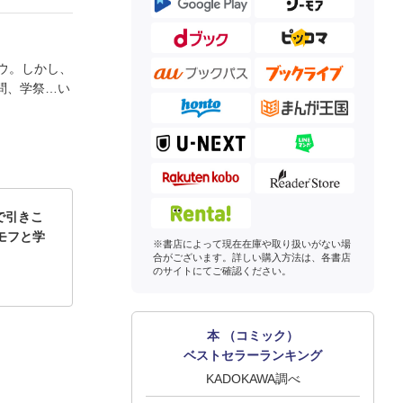
ウ。しかし、
問、学祭…い
で引きこ
モフと学
※書店によって現在在庫や取り扱いがない場
合がございます。詳しい購入方法は、各書店
のサイトにてご確認ください。
本 （コミック）
ベストセラーランキング
KADOKAWA調べ