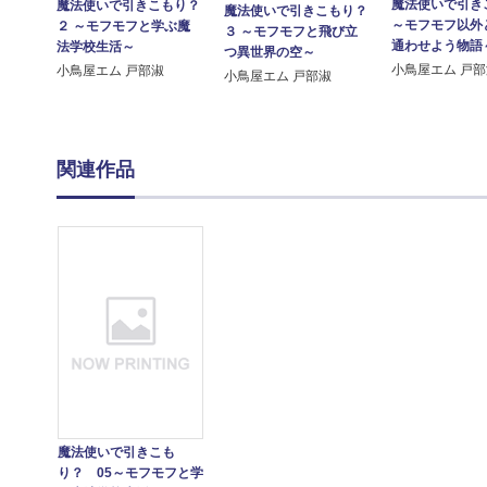
魔法使いで引き
魔法使いで引きこもり？
魔法使いで引きこもり？
～モフモフ以外
２ ～モフモフと学ぶ魔
３ ～モフモフと飛び立
通わせよう物語
法学校生活～
つ異世界の空～
小鳥屋エム 戸
小鳥屋エム 戸部淑
小鳥屋エム 戸部淑
関連作品
魔法使いで引きこも
り？ 05～モフモフと学