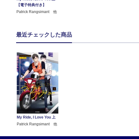
【電子特典付き】
Patrick Rangsimant 他
最近チェックした商品
My Ride, I Love You 上
Patrick Rangsimant 他