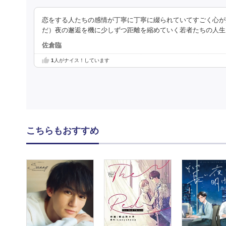
恋をする人たちの感情が丁寧に丁寧に綴られていてすごく心が
だ）夜の邂逅を機に少しずつ距離を縮めていく若者たちの人生
佐倉臨
1
人がナイス！しています
こちらもおすすめ