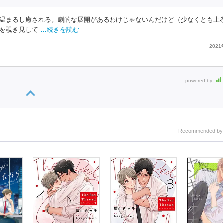
温まるし癒される。劇的な展開があるわけじゃないんだけど（少なくとも上
を覗き見して
…続きを読む
202
powered by
Recommended b