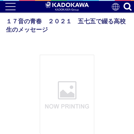
１７音の青春 ２０２１ 五七五で綴る高校
生のメッセージ