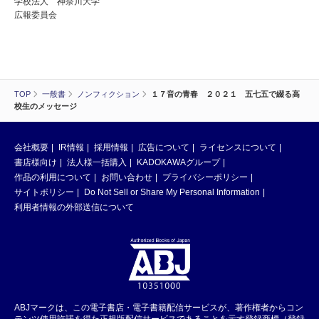
学校法人 神奈川大学
広報委員会
TOP
一般書
ノンフィクション
１７音の青春 ２０２１ 五七五で綴る高
校生のメッセージ
会社概要
IR情報
採用情報
広告について
ライセンスについて
書店様向け
法人様一括購入
KADOKAWAグループ
作品の利用について
お問い合わせ
プライバシーポリシー
サイトポリシー
Do Not Sell or Share My Personal Information
利用者情報の外部送信について
ABJマークは、この電子書店・電子書籍配信サービスが、著作権者からコン