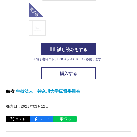
電子版
試し読みをする
※電子書籍ストアBOOK☆WALKERへ移動します。
購入する
編者
学校法人 神奈川大学広報委員会
発売日：
2021年03月12日
ポスト
シェア
送る