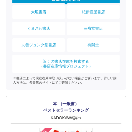
大垣書店
紀伊國屋書店
くまざわ書店
三省堂書店
丸善ジュンク堂書店
有隣堂
近くの書店在庫を検索する
（書店在庫情報プロジェクト）
※書店によって現在在庫や取り扱いがない場合がございます。詳しい購
入方法は、各書店のサイトにてご確認ください。
本 （一般書）
ベストセラーランキング
KADOKAWA調べ