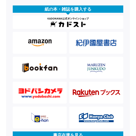
紙の本・雑誌を購入する
書店在庫を見る