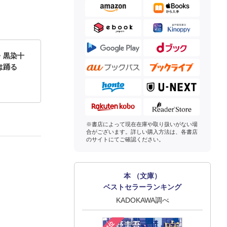
・黒染十
は踊る
※書店によって現在在庫や取り扱いがない場
合がございます。詳しい購入方法は、各書店
のサイトにてご確認ください。
本 （文庫）
ベストセラーランキング
KADOKAWA調べ
1位