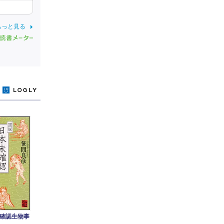
もっと見る
y
確認生物事