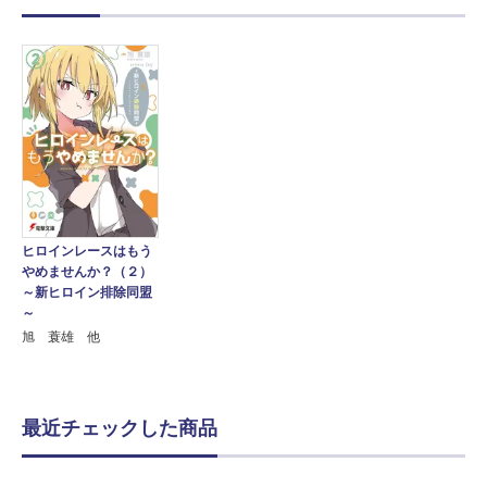
ヒロインレースはもう
やめませんか？（２）
～新ヒロイン排除同盟
～
旭 蓑雄 他
最近チェックした商品