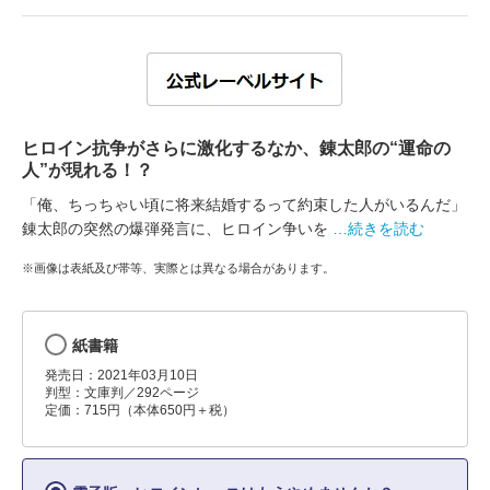
ヒロイン抗争がさらに激化するなか、錬太郎の“運命の
人”が現れる！？
「俺、ちっちゃい頃に将来結婚するって約束した人がいるんだ」
錬太郎の突然の爆弾発言に、ヒロイン争いを
…続きを読む
※画像は表紙及び帯等、実際とは異なる場合があります。
紙書籍
発売日：2021年03月10日
判型：文庫判／292ページ
定価：715円（本体650円＋税）