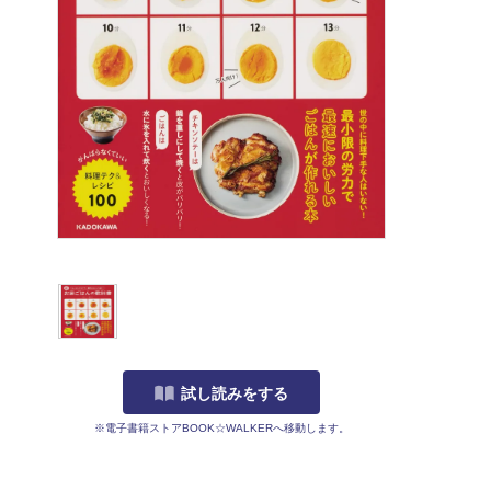
試し読みをする
※電子書籍ストアBOOK☆WALKERへ移動します。