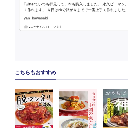
Twitterでいつも拝見して、本も購入しました。 永久ピー
く作れます。 今日はゆで卵が今までで一番上手く作れました。＼
yan_kawasaki
2
人がナイス！しています
こちらもおすすめ