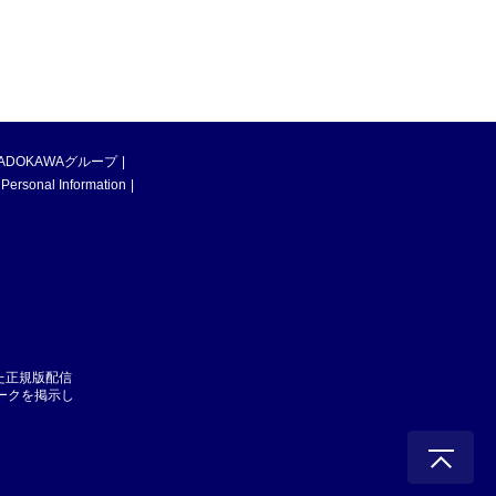
ADOKAWAグループ
 Personal Information
た正規版配信
マークを掲示し