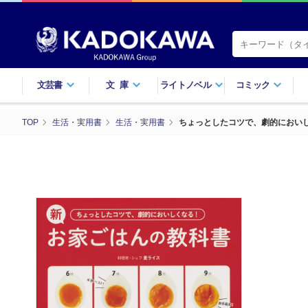
文芸書
文庫
ライトノベル
コミック
TOP
生活・実用書
生活・実用書
ちょっとしたコツで、劇的におい