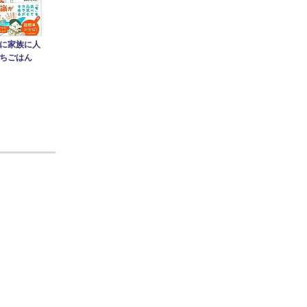
に家族に人
ちごはん