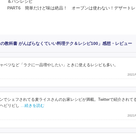
＆パンレシピ
PART6 簡単だけど味は絶品！ オーブンは使わない！デザートレ
の教科書 がんばらなくていい料理テク＆レシピ100」感想・レビュー
ャベツなど「ラクに一品増やしたい」ときに使えるレシピも多い。
202
ランでシェフされてる麦ライスさんのお家レシピが満載。Twitterで紹介されて
ヘビリピし
…続きを読む
202