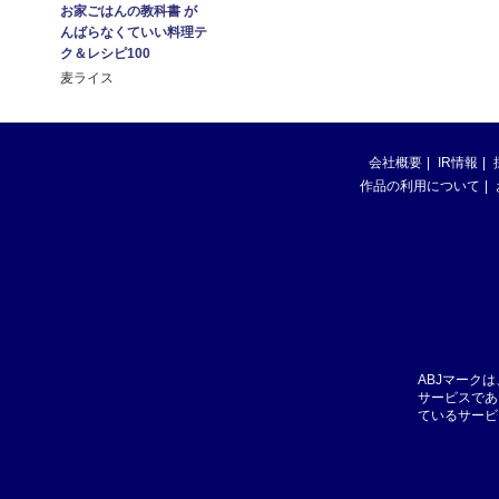
お家ごはんの教科書 が
んばらなくていい料理テ
ク＆レシピ100
麦ライス
会社概要
IR情報
作品の利用について
ABJマーク
サービスであ
ているサービ