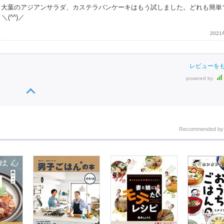
マン、大葉のアジアンサラダ、カステラパンケーキはもう試しました。どれも簡単
(^^)／
202
レビューを
powered by
Recommended b