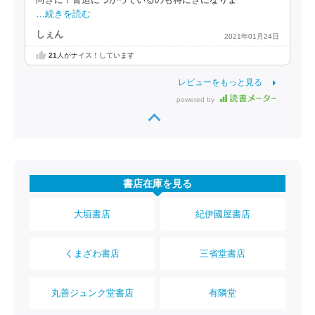
…続きを読む
しぇん
2021年01月24日
21
人がナイス！しています
レビューをもっと見る
powered by
書店在庫を見る
大垣書店
紀伊國屋書店
くまざわ書店
三省堂書店
丸善ジュンク堂書店
有隣堂