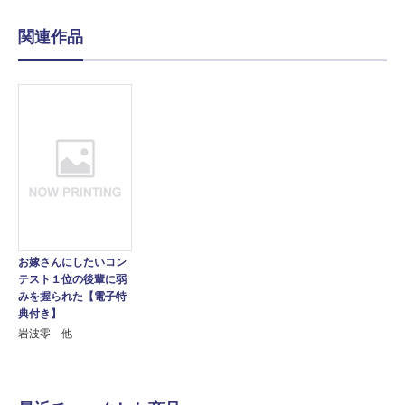
関連作品
お嫁さんにしたいコン
テスト１位の後輩に弱
みを握られた【電子特
典付き】
岩波零 他