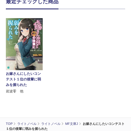
最近チェックした商品
お嫁さんにしたいコン
テスト１位の後輩に弱
みを握られた
岩波零 他
TOP
ライトノベル
ライトノベル
MF文庫J
お嫁さんにしたいコンテスト
１位の後輩に弱みを握られた