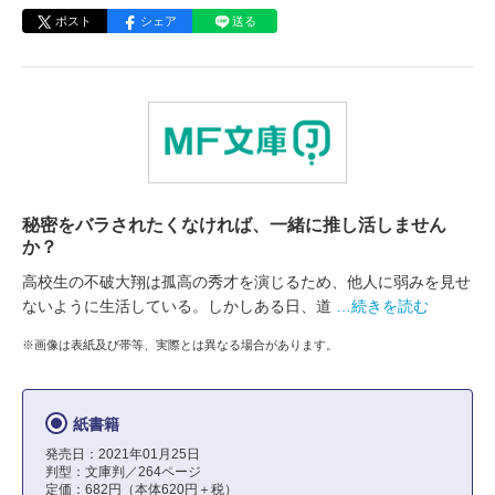
ポスト
シェア
送る
秘密をバラされたくなければ、一緒に推し活しません
か？
高校生の不破大翔は孤高の秀才を演じるため、他人に弱みを見せ
ないように生活している。しかしある日、道
…続きを読む
※画像は表紙及び帯等、実際とは異なる場合があります。
紙書籍
発売日：2021年01月25日
判型：文庫判／264ページ
定価：682円（本体620円＋税）