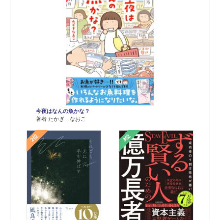
今夜はなんの魚かな？
著者 たかぎ なおこ
2位
3位