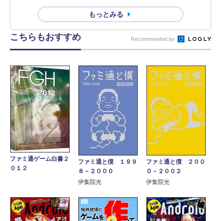
もっとみる
こちらもおすすめ
Recommended by
ファミ通ゲーム白書２
ファミ通と僕 １９９
ファミ通と僕 ２００
０１２
８－２０００
０－２００２
伊集院光
伊集院光