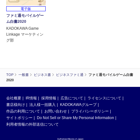
電子版
ファミ通モバイルゲー
ム白書2020
KADOKAWA Game
Linkage マーケティン
グ部
TOP
一般書
ビジネス書
ビジネスファミ通
ファミ通モバイルゲーム白書
2020
会社概要
IR情報
採用情報
広告について
ライセンスについて
書店様向け
法人様一括購入
KADOKAWAグループ
作品の利用について
お問い合わせ
プライバシーポリシー
サイトポリシー
Do Not Sell or Share My Personal Information
利用者情報の外部送信について