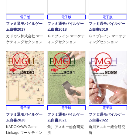
電子版
電子版
電子版
ファミ通モバイルゲー
ファミ通モバイルゲー
ファミ通モバイルゲー
ム白書2017
ム白書2018
ム白書2019
カドカワ株式会社 マー
Ｇｚブレイン マーケテ
Ｇｚブレイン マーケテ
ケティングセクション
ィングセクション
ィングセクション
電子版
電子版
電子版
ファミ通モバイルゲー
ファミ通モバイルゲー
ファミ通モバイルゲー
ム白書2020
ム白書2021
ム白書2022
KADOKAWA Game
角川アスキー総合研究
角川アスキー総合研究
Linkage マーケティン
所
所