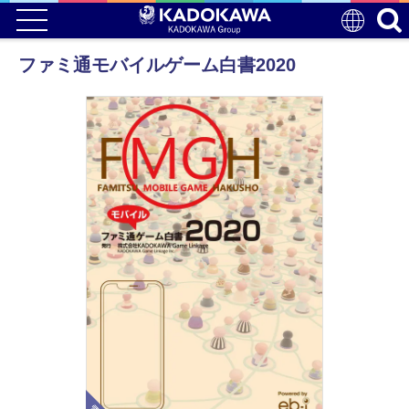
ファミ通モバイルゲーム白書2020
電子版