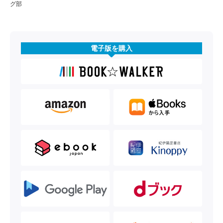
グ部
電子版を購入