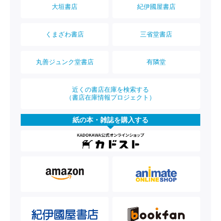
大垣書店
紀伊國屋書店
くまざわ書店
三省堂書店
丸善ジュンク堂書店
有隣堂
近くの書店在庫を検索する
（書店在庫情報プロジェクト）
紙の本・雑誌を購入する