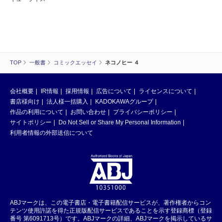
TOP
一般書
コミックエッセイ
ネコノヒー ４
会社概要
IR情報
採用情報
広告について
ライセンスについて
書店様向け
法人様一括購入
KADOKAWAグループ
作品の利用について
お問い合わせ
プライバシーポリシー
サイトポリシー
Do Not Sell or Share My Personal Information
利用者情報の外部送信について
ABJマークは、この電子書店・電子書籍配信サービスが、著作権者からコン
テンツ使用許諾を得た正規版配信サービスであることを示す登録商標（登録
番号 第6091713号）です。ABJマークの詳細、ABJマークを掲示しているサ