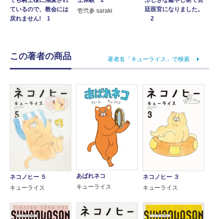
ているので、教会には
廷医官になりました。
壱弐参 saraki
戻れません! 1
2
この著者の商品
著者名「キューライス」で検索
あばれネコ
ネコノヒー ５
ネコノヒー ３
キューライス
キューライス
キューライス