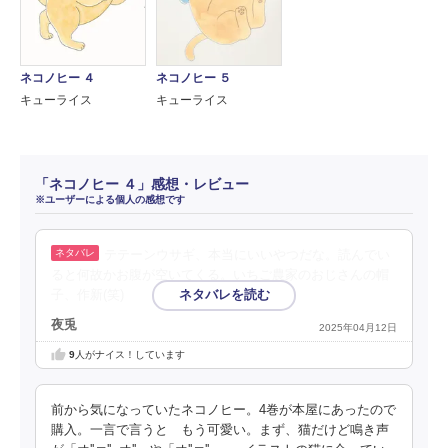
ネコノヒー ４
ネコノヒー ５
キューライス
キューライス
「ネコノヒー ４」感想・レビュー
※ユーザーによる個人の感想です
テテーンウサギ、本当にいいやつだな。読んでい
ると何故かお腹が空いてくる。いちご農家のおじさんの帽
子、作新(笑)
夜兎
2025年04月12日
9
人がナイス！しています
前から気になっていたネコノヒー。4巻が本屋にあったので
購入。一言で言うと もう可愛い。まず、猫だけど鳴き声