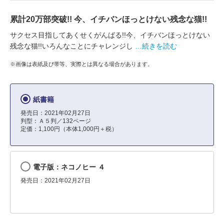
累計20万部突破!! 今、イチバンほっとけない残念な猫!!
サクセス目指してあくせくがんばる!!今、イチバンほっとけない
残念な猫!!いろんなことにチャレンジし
…続きを読む
※画像は表紙及び帯等、実際とは異なる場合があります。
紙書籍
発売日：2021年02月27日
判型：Ａ５判／132ページ
定価：1,100円（本体1,000円＋税）
電子版：ネコノヒー ４
発売日：2021年02月27日