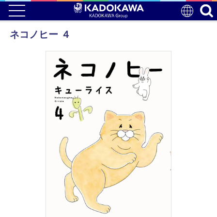
ネコノヒー ４